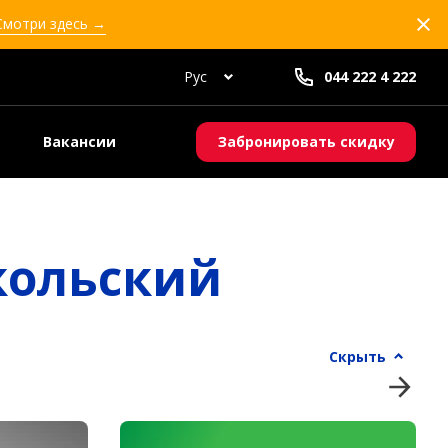
 Смотри здесь →
Рус
044 222 4 222
Вакансии
Забронировать скидку
кольский
Скрыть