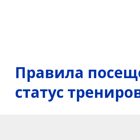
Правила посещ
статус трениро