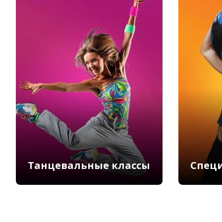
Танцевальные классы
Спец