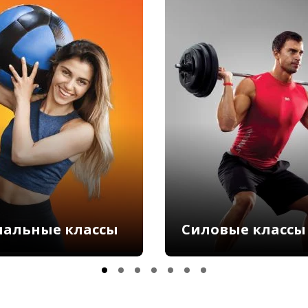
иальные классы
Силовые классы