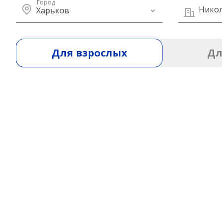
Город
Нико
Харьков
Для взрослых
Дл