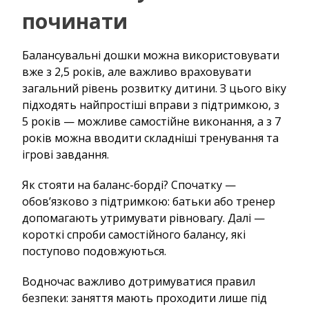
починати
Балансувальні дошки можна використовувати
вже з 2,5 років, але важливо враховувати
загальний рівень розвитку дитини. З цього віку
підходять найпростіші вправи з підтримкою, з
5 років — можливе самостійне виконання, а з 7
років можна вводити складніші тренування та
ігрові завдання.
Як стояти на баланс-борді? Спочатку —
обов’язково з підтримкою: батьки або тренер
допомагають утримувати рівновагу. Далі —
короткі спроби самостійного балансу, які
поступово подовжуються.
Водночас важливо дотримуватися правил
безпеки: заняття мають проходити лише під