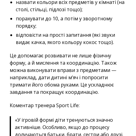
назвати кольори всіх предметів у кімнаті (на
столі, стільці, підлозі тощо);
порахувати до 10, а потім у зворотному
порядку;
відповісти на прості запитання (які звуки
видає качка, якого кольору кокос тощо).
Це допомагає розвивати не лише фізичну
форму, а й мислення та координацію. Також
можна виконувати вправи з предметами —
наприклад, дати дитині м’яч і попросити
тримати його обома руками. Це ускладнює
завдання та покращує координацію.
Коментар тренера Sport Life:
«У ігровій формі діти тренуються значно
активніше. Особливо, якщо до процесу
долучаються батьки, брати, сестри або друзі.