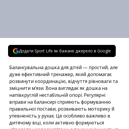
Додати Sport Life як бажане джерело в Google
Балансувальна дошка для дітей — простий, але
дуже ефективний тренажер, який допомагає
розвинути координацію, відчуття рівноваги та
зміцнити м’язи. Вона виглядає як дошка на
напівкруглій нестабільній опорі. Регулярні
вправи на балансирі сприяють формуванню
правильної постави, розвивають моторику й
упевненість у рухах. Це особливо важливо в
дитячому віці, коли активно формуються