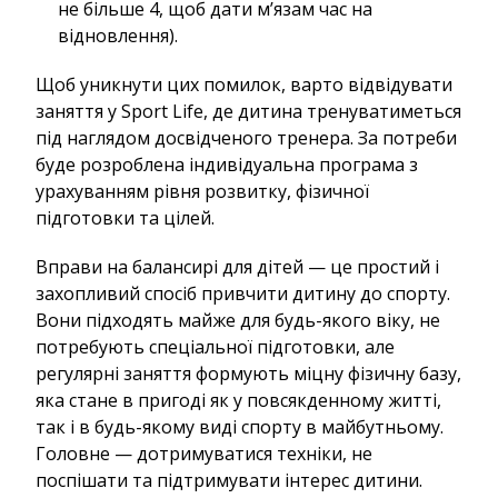
не більше 4, щоб дати м’язам час на
відновлення).
Щоб уникнути цих помилок, варто відвідувати
заняття у Sport Life, де дитина тренуватиметься
під наглядом досвідченого тренера. За потреби
буде розроблена індивідуальна програма з
урахуванням рівня розвитку, фізичної
підготовки та цілей.
Вправи на балансирі для дітей — це простий і
захопливий спосіб привчити дитину до спорту.
Вони підходять майже для будь-якого віку, не
потребують спеціальної підготовки, але
регулярні заняття формують міцну фізичну базу,
яка стане в пригоді як у повсякденному житті,
так і в будь-якому виді спорту в майбутньому.
Головне — дотримуватися техніки, не
поспішати та підтримувати інтерес дитини.