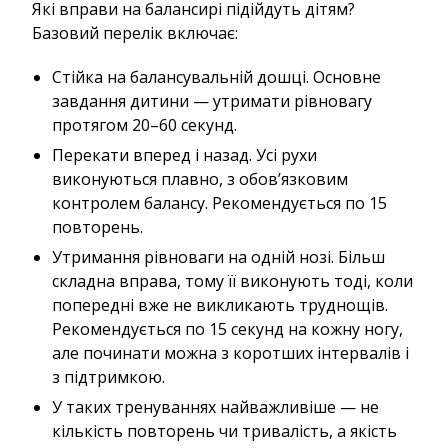
Які вправи на балансирі підійдуть дітям?
Базовий перелік включає:
Стійка на балансувальній дошці. Основне
завдання дитини — утримати рівновагу
протягом 20–60 секунд.
Перекати вперед і назад. Усі рухи
виконуються плавно, з обов’язковим
контролем балансу. Рекомендується по 15
повторень.
Утримання рівноваги на одній нозі. Більш
складна вправа, тому її виконують тоді, коли
попередні вже не викликають труднощів.
Рекомендується по 15 секунд на кожну ногу,
але починати можна з коротших інтервалів і
з підтримкою.
У таких тренуваннях найважливіше — не
кількість повторень чи тривалість, а якість