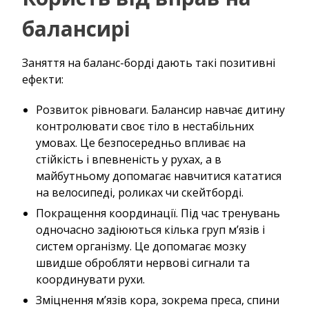
балансирі
Заняття на баланс-борді дають такі позитивні
ефекти:
Розвиток рівноваги. Балансир навчає дитину
контролювати своє тіло в нестабільних
умовах. Це безпосередньо впливає на
стійкість і впевненість у рухах, а в
майбутньому допомагає навчитися кататися
на велосипеді, роликах чи скейтборді.
Покращення координації. Під час тренувань
одночасно задіюються кілька груп м’язів і
систем організму. Це допомагає мозку
швидше обробляти нервові сигнали та
координувати рухи.
Зміцнення м’язів кора, зокрема преса, спини