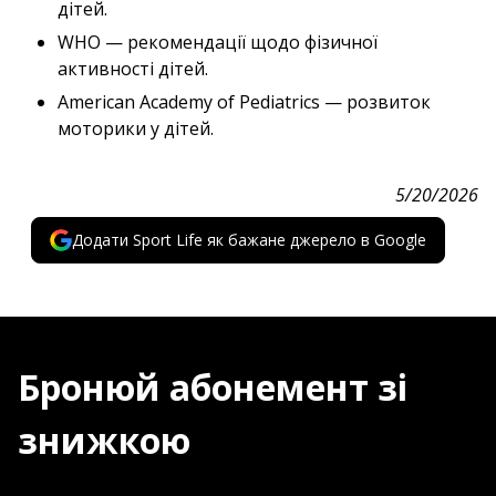
дітей.
WHO — рекомендації щодо фізичної
активності дітей.
American Academy of Pediatrics — розвиток
моторики у дітей.
5/20/2026
Додати Sport Life як бажане джерело в Google
Бронюй абонемент зі
знижкою