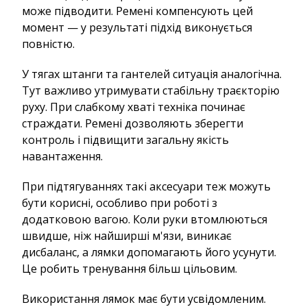
може підводити. Ремені компенсують цей
момент — у результаті підхід виконується
повністю.
У тягах штанги та гантелей ситуація аналогічна.
Тут важливо утримувати стабільну траєкторію
руху. При слабкому хваті техніка починає
страждати. Ремені дозволяють зберегти
контроль і підвищити загальну якість
навантаження.
При підтягуваннях такі аксесуари теж можуть
бути корисні, особливо при роботі з
додатковою вагою. Коли руки втомлюються
швидше, ніж найширші м'язи, виникає
дисбаланс, а лямки допомагають його усунути.
Це робить тренування більш цільовим.
Використання лямок має бути усвідомленим.