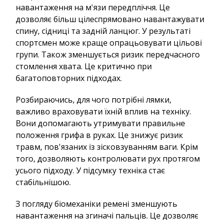
навантаження на м'язи передпліччя. Це
дозволяє більш цілеспрямовано навантажувати
спину, сідниці та задній ланцюг. У результаті
спортсмен може краще опрацьовувати цільові
групи. Також зменшується ризик передчасного
стомлення хвата. Це критично при
багатоповторних підходах.
Розбираючись, для чого потрібні лямки,
важливо враховувати їхній вплив на техніку.
Вони допомагають утримувати правильне
положення грифа в руках. Це знижує ризик
травм, пов'язаних із зісковзуванням ваги. Крім
того, дозволяють контролювати рух протягом
усього підходу. У підсумку техніка стає
стабільнішою.
З погляду біомеханіки ремені зменшують
навантаження на згиначі пальців. Це дозволяє