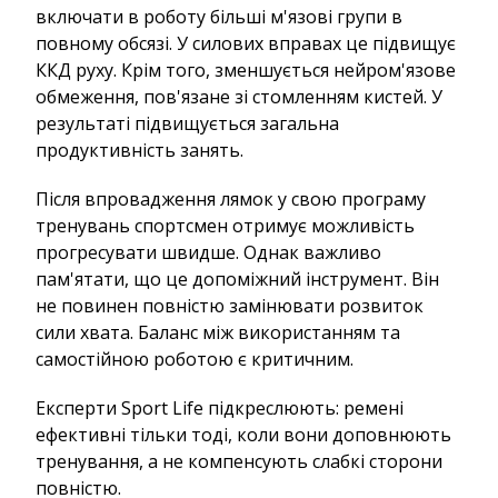
включати в роботу більші м'язові групи в
повному обсязі. У силових вправах це підвищує
ККД руху. Крім того, зменшується нейром'язове
обмеження, пов'язане зі стомленням кистей. У
результаті підвищується загальна
продуктивність занять.
Після впровадження лямок у свою програму
тренувань спортсмен отримує можливість
прогресувати швидше. Однак важливо
пам'ятати, що це допоміжний інструмент. Він
не повинен повністю замінювати розвиток
сили хвата. Баланс між використанням та
самостійною роботою є критичним.
Експерти Sport Life підкреслюють: ремені
ефективні тільки тоді, коли вони доповнюють
тренування, а не компенсують слабкі сторони
повністю.