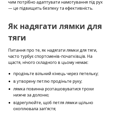
чим потрібно адаптувати намотування під рух
— це підвищить безпеку та ефективність.
Як надягати лямки для
тяги
Питання про те, як надягати лямки для тяги,
часто турбує спортсменів-початківців. На
щастя, нічого складного в цьому немає:
продіньте вільний кінець через петельку;
в утворену петлю продіньте руку;
лямка повинна розташовуватися трохи
нижче за долоню;
відрегулюйте, щоб петля лямки щільно
охоплювала зап'ястя;