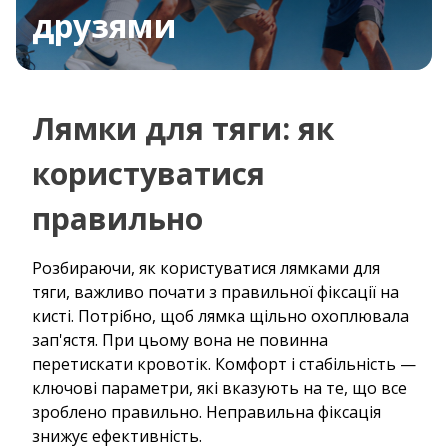
друзями
Лямки для тяги: як
користуватися
правильно
Розбираючи, як користуватися лямками для
тяги, важливо почати з правильної фіксації на
кисті. Потрібно, щоб лямка щільно охоплювала
зап'ястя. При цьому вона не повинна
перетискати кровотік. Комфорт і стабільність —
ключові параметри, які вказують на те, що все
зроблено правильно. Неправильна фіксація
знижує ефективність.