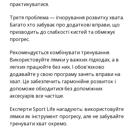
практикуватися.
Третя проблема — ігнорування розвитку хвата.
Багато хто забуває про додаткові вправи, що
призводить до слабкості кистей та обмежує
прогрес.
Рекомендується комбінувати тренування.
Використовуйте лямки у важких підходах, а в
легких працюйте без них. І обов'язково
додавайте у свою програму занять вправи на
хват. Це забезпечить гармонійне розвиток і
допоможе обходитися без допоміжних
аксесуарів все частіше.
Експерти Sport Life нагадують: використовуйте
лямки як інструмент прогресу, але не забувайте
тренувати хват окремо.