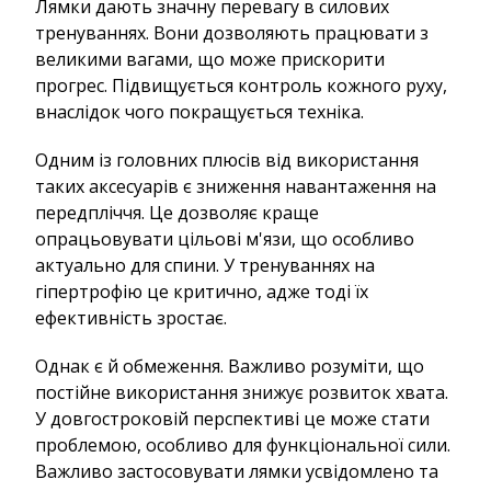
Лямки дають значну перевагу в силових
тренуваннях. Вони дозволяють працювати з
великими вагами, що може прискорити
прогрес. Підвищується контроль кожного руху,
внаслідок чого покращується техніка.
Одним із головних плюсів від використання
таких аксесуарів є зниження навантаження на
передпліччя. Це дозволяє краще
опрацьовувати цільові м'язи, що особливо
актуально для спини. У тренуваннях на
гіпертрофію це критично, адже тоді їх
ефективність зростає.
Однак є й обмеження. Важливо розуміти, що
постійне використання знижує розвиток хвата.
У довгостроковій перспективі це може стати
проблемою, особливо для функціональної сили.
Важливо застосовувати лямки усвідомлено та