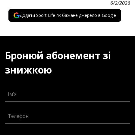
6/2/2026
Додати Sport Life як бажане джерело в Google
Бронюй абонемент зі
знижкою
Ім'я
Телефон