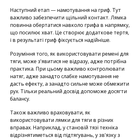
Наступний етап — намотування на гриф. Тут
важливо забезпечити щільний контакт. Лямка
повинна обертатися навколо грифа в напрямку,
що посилює хват. Це створює додаткове тертя,
і в результаті гриф фіксується надійніше.
Розуміння того, як використовувати ремені для
тяги, може з'явитися не відразу, адже потрібна
практика. При цьому важливо контролювати
натяг, адже занадто слабке намотування не
дасть ефекту, а занадто сильне може обмежити
рух. Тільки реальний досвід допоможе досягти
балансу.
Також важливо враховувати, як
використовувати лямки для тяги в різних
вправах. Наприклад, у становій тязі техніка
відрізнятиметься від підтягувань, у зв'язку з