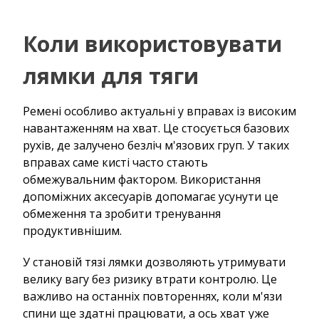
Коли використовувати
лямки для тяги
Ремені особливо актуальні у вправах із високим
навантаженням на хват. Це стосується базових
рухів, де залучено безліч м'язових груп. У таких
вправах саме кисті часто стають
обмежувальним фактором. Використання
допоміжних аксесуарів допомагає усунути це
обмеження та зробити тренування
продуктивнішим.
У становій тязі лямки дозволяють утримувати
велику вагу без ризику втрати контролю. Це
важливо на останніх повтореннях, коли м'язи
спини ще здатні працювати, а ось хват уже