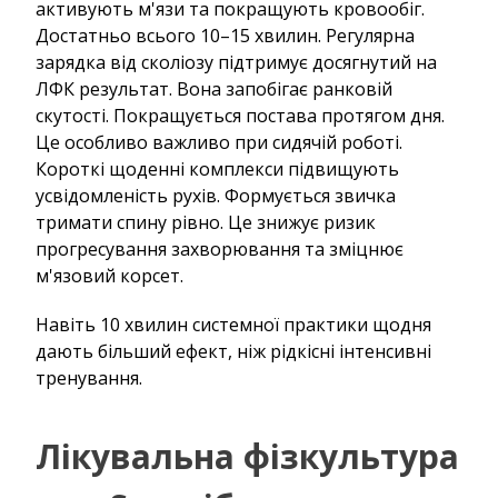
активують м'язи та покращують кровообіг.
Достатньо всього 10–15 хвилин. Регулярна
зарядка від сколіозу підтримує досягнутий на
ЛФК результат. Вона запобігає ранковій
скутості. Покращується постава протягом дня.
Це особливо важливо при сидячій роботі.
Короткі щоденні комплекси підвищують
усвідомленість рухів. Формується звичка
тримати спину рівно. Це знижує ризик
прогресування захворювання та зміцнює
м'язовий корсет.
Навіть 10 хвилин системної практики щодня
дають більший ефект, ніж рідкісні інтенсивні
тренування.
Лікувальна фізкультура