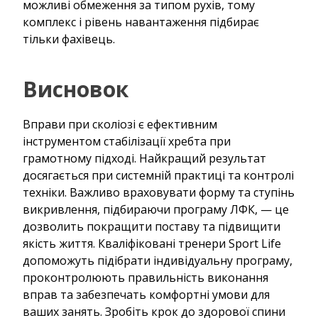
можливі обмеження за типом рухів, тому
комплекс і рівень навантаження підбирає
тільки фахівець.
Висновок
Вправи при сколіозі є ефективним
інструментом стабілізації хребта при
грамотному підході. Найкращий результат
досягається при системній практиці та контролі
техніки. Важливо враховувати форму та ступінь
викривлення, підбираючи програму ЛФК, — це
дозволить покращити поставу та підвищити
якість життя. Кваліфіковані тренери Sport Life
допоможуть підібрати індивідуальну програму,
проконтролюють правильність виконання
вправ та забезпечать комфортні умови для
ваших занять. Зробіть крок до здорової спини