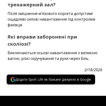
тренажерний зал?
Після зміцнення м'язового корсета допустимі
ощадливі силові навантаження під контролем
фахівця.
Які вправи заборонені при
сколіозі?
Виключаються осьові навантаження з великою
вагою, різкі скручування та рухи через біль.
2/18/2026
Додати Sport Life як бажане джерело в Google