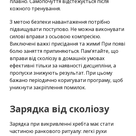
плавно. Самопочуття відстежується після
кожного тренування.
З метою безпеки навантаження потрібно
підвищувати поступово. Не можна виконувати
силові вправи з осьовою компресією.
Виключені важкі присідання та жими! При появі
болю заняття припиняються. Пам'ятайте, що
вправи від сколіозу в домашніх умовах
ефективні тільки за наявності дисципліни, а
пропуски знижують результат. При цьому
бажано періодично коригувати програму, щоб
уникнути закріплення помилок.
Зарядка від сколіозу
Зарядка при викривленні хребта має стати
частиною ранкового ритуалу: легкі рухи