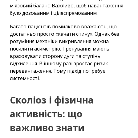
м'язовий баланс. Важливо, щоб навантаження
було дозованим і цілеспрямованим.
Багато пацієнтів помилково вважають, що
достатньо просто «качати спину». Однак без
розуміння механіки викривлення можна
посилити асиметрію. Тренування мають
враховувати сторону дуги та ступінь
відхилення. В іншому разі зростає ризик
перевантаження. Тому підхід потребує
системності.
Сколіоз і фізична
активність: що
важливо знати