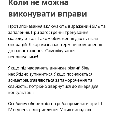
Коли не можна
виконувати вправи
Протипоказання включають виражений біль та
запалення. При загостренні тренування
скасовуються. Також обмеження діють після
операцій. Лікар визначає терміни повернення
до навантаження. Самолікування
неприпустиме!
Якщо під час занять виникає різкий біль,
необхідно зупинитися. Якщо посилюється
асиметрія, з'являються запаморочення та
слабкість, потрібно звернутися до лікаря для
консультації.
Особливу обережність треба проявляти при III–
IV ступенях викривлення. У цих випадках