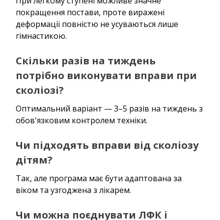
При легкому ступені можливе значне
покращення постави, проте виражені
деформації повністю не усуваються лише
гімнастикою.
Скільки разів на тиждень
потрібно виконувати вправи при
сколіозі?
Оптимальний варіант — 3–5 разів на тиждень з
обов'язковим контролем техніки.
Чи підходять вправи від сколіозу
дітям?
Так, але програма має бути адаптована за
віком та узгоджена з лікарем.
Чи можна поєднувати ЛФК і