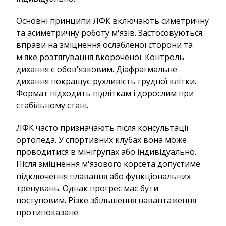
Основні принципи ЛФК включають симетричну
та асиметричну роботу м'язів. Застосовуються
вправи на зміцнення ослабленої сторони та
м'яке розтягування вкороченої. Контроль
дихання є обов'язковим. Діафрагмальне
дихання покращує рухливість грудної клітки.
Формат підходить підліткам і дорослим при
стабільному стані.
ЛФК часто призначають після консультації
ортопеда. У спортивних клубах вона може
проводитися в мінігрупах або індивідуально.
Після зміцнення м'язового корсета допустиме
підключення плавання або функціональних
тренувань. Однак прогрес має бути
поступовим. Різке збільшення навантаження
протипоказане.