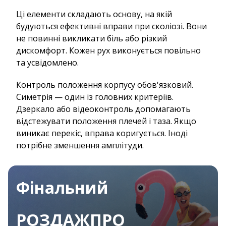
Ці елементи складають основу, на якій
будуються ефективні вправи при сколіозі. Вони
не повинні викликати біль або різкий
дискомфорт. Кожен рух виконується повільно
та усвідомлено.
Контроль положення корпусу обов'язковий.
Симетрія — один із головних критеріїв.
Дзеркало або відеоконтроль допомагають
відстежувати положення плечей і таза. Якщо
виникає перекіс, вправа коригується. Іноді
потрібне зменшення амплітуди.
Фінальний
РОЗДАЖПРО