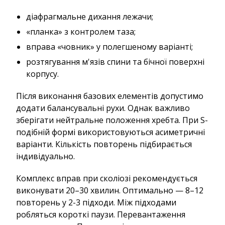
діафрагмальне дихання лежачи;
«планка» з контролем таза;
вправа «човник» у полегшеному варіанті;
розтягування м'язів спини та бічної поверхні
корпусу.
Після виконання базових елементів допустимо
додати балансувальні рухи. Однак важливо
зберігати нейтральне положення хребта. При S-
подібній формі використовуються асиметричні
варіанти. Кількість повторень підбирається
індивідуально.
Комплекс вправ при сколіозі рекомендується
виконувати 20–30 хвилин. Оптимально — 8–12
повторень у 2-3 підходи. Між підходами
робляться короткі паузи. Перевантаження