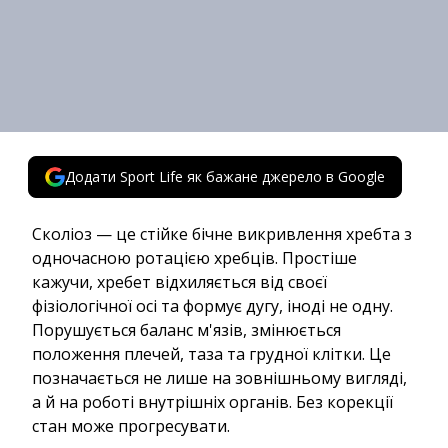
Додати Sport Life як бажане джерело в Google
Сколіоз — це стійке бічне викривлення хребта з
одночасною ротацією хребців. Простіше
кажучи, хребет відхиляється від своєї
фізіологічної осі та формує дугу, іноді не одну.
Порушується баланс м'язів, змінюється
положення плечей, таза та грудної клітки. Це
позначається не лише на зовнішньому вигляді,
а й на роботі внутрішніх органів. Без корекції
стан може прогресувати.