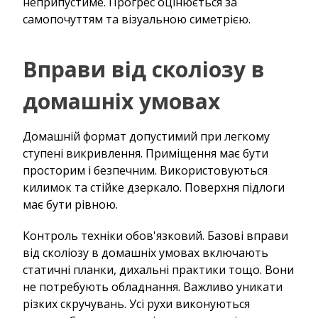
неприпустиме. Прогрес оцінюється за
самопочуттям та візуальною симетрією.
Вправи від сколіозу в
домашніх умовах
Домашній формат допустимий при легкому
ступені викривлення. Приміщення має бути
просторим і безпечним. Використовуються
килимок та стійке дзеркало. Поверхня підлоги
має бути рівною.
Контроль техніки обов'язковий. Базові вправи
від сколіозу в домашніх умовах включають
статичні планки, дихальні практики тощо. Вони
не потребують обладнання. Важливо уникати
різких скручувань. Усі рухи виконуються