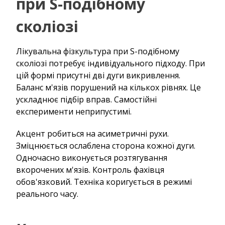
при S-подібному
сколіозі
Лікувальна фізкультура при S-подібному
сколіозі потребує індивідуального підходу. При
цій формі присутні дві дуги викривлення.
Баланс м'язів порушений на кількох рівнях. Це
ускладнює підбір вправ. Самостійні
експерименти неприпустимі.
Акцент робиться на асиметричні рухи.
Зміцнюється ослаблена сторона кожної дуги.
Одночасно виконується розтягування
вкорочених м'язів. Контроль фахівця
обов'язковий. Техніка коригується в режимі
реального часу.