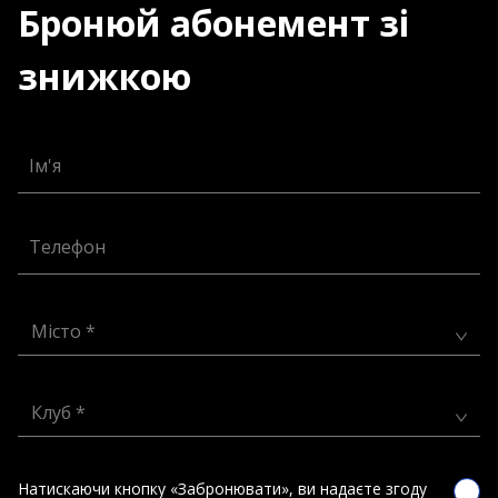
Бронюй абонемент зі
знижкою
Ім'я
Телефон
Місто *
Клуб *
Натискаючи кнопку «Забронювати», ви надаєте згоду