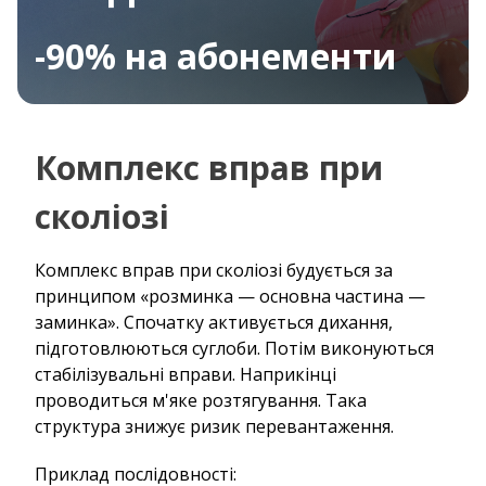
-90% на абонементи
Комплекс вправ при
сколіозі
Комплекс вправ при сколіозі будується за
принципом «розминка — основна частина —
заминка». Спочатку активується дихання,
підготовлюються суглоби. Потім виконуються
стабілізувальні вправи. Наприкінці
проводиться м'яке розтягування. Така
структура знижує ризик перевантаження.
Приклад послідовності: