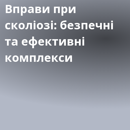
Вправи при
сколіозі: безпечні
та ефективні
комплекси