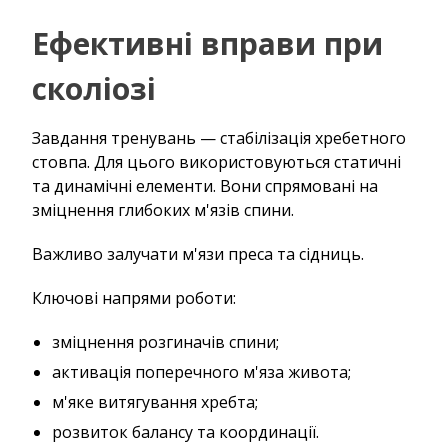
Ефективні вправи при
сколіозі
Завдання тренувань — стабілізація хребетного
стовпа. Для цього використовуються статичні
та динамічні елементи. Вони спрямовані на
зміцнення глибоких м'язів спини.
Важливо залучати м'язи преса та сідниць.
Ключові напрями роботи:
зміцнення розгиначів спини;
активація поперечного м'яза живота;
м'яке витягування хребта;
розвиток балансу та координації.