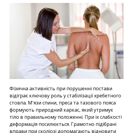
Фізична активність при порушенні постави
відіграє ключову роль у стабілізації хребетного
стовпа. М'язи спини, преса та тазового пояса
формують природний каркас, який утримує
тіло в правильному положенні. При їх слабкості
деформація посилюється. Грамотно підібрані
вправи при сколіозі допомагають відновити