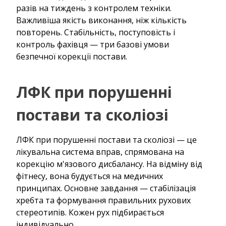
разів на тиждень з контролем техніки.
Важливіша якість виконання, ніж кількість
повторень. Стабільність, поступовість і
контроль фахівця — три базові умови
безпечної корекції постави.
ЛФК при порушенні
постави та сколіозі
ЛФК при порушенні постави та сколіозі — це
лікувальна система вправ, спрямована на
корекцію м'язового дисбалансу. На відміну від
фітнесу, вона будується на медичних
принципах. Основне завдання — стабілізація
хребта та формування правильних рухових
стереотипів. Кожен рух підбирається
індивідуально.