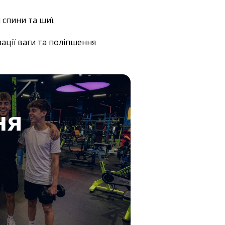
спини та шиї.
ації ваги та поліпшення
ня