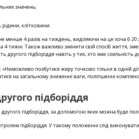
альних значень;
 рідини, клітковини.
е менше 4 разів на тиждень, виділяючи на це хоча б 20 
а 4 тижні. Також важливо змінити свій спосіб життя, з
ь другого підборіддя навіть у тих, хто має схильність д
: «Неможливо позбутися жиру точково тільки в одній ді
тися на загальному зниженні ваги, поліпшенні комплексн
ругого підборіддя
д другого підборіддя, за допомогою яких можна буде пол
тролем підборіддя. У такому положенні слід виконувати 