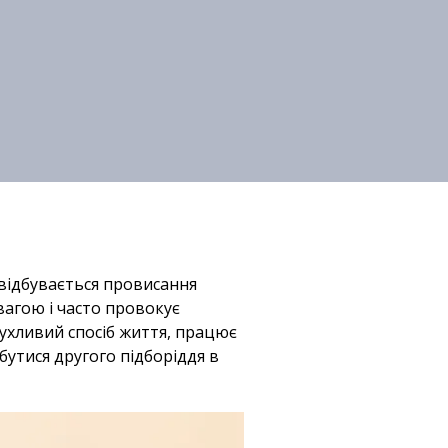
 відбувається провисання
вагою і часто провокує
ухливий спосіб життя, працює
бутися другого підборіддя в