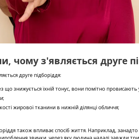
и, чому з'являється друге п
ляється друге підборіддя:
ез що знижується їхній тонус, вони помітно провисають 
и;
кості жирової тканини в нижній ділянці обличчя;
оріддя також впливає спосіб життя. Наприклад, занадто
ироблення звички, через яку людина надалі завжди тр