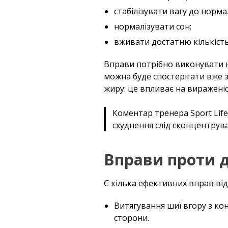
стабілізувати вагу до норм
нормалізувати сон;
вживати достатню кількість
Вправи потрібно виконувати н
можна буде спостерігати вже з
жиру: це впливає на вираженіст
Коментар тренера Sport Life
схуднення слід сконцентрува
Вправи проти д
Є кілька ефективних вправ ві
Витягування шиї вгору з кон
сторони.