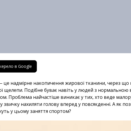
жерело в Google
 — це надмірне накопичення жирової тканини, через що
ої щелепи. Подібне буває навіть у людей з нормальною 
м. Проблема найчастіше виникає у тих, хто веде малор
 звичку нахиляти голову вперед у повсякденні. А як поз
уть у цьому заняття спортом?