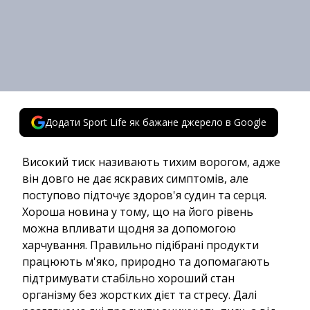
Додати Sport Life як бажане джерело в Google
Високий тиск називають тихим ворогом, адже
він довго не дає яскравих симптомів, але
поступово підточує здоров'я судин та серця.
Хороша новина у тому, що на його рівень
можна впливати щодня за допомогою
харчування. Правильно підібрані продукти
працюють м'яко, природно та допомагають
підтримувати стабільно хороший стан
організму без жорстких дієт та стресу. Далі