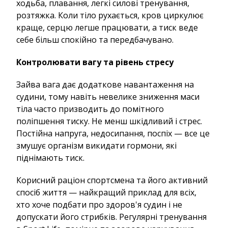
ходьба, плавання, легкі силові тренування,
розтяжка. Коли тіло рухається, кров циркулює
краще, серцю легше працювати, а тиск веде
себе більш спокійно та передбачувано.
Контролювати вагу та рівень стресу
Зайва вага дає додаткове навантаження на
судини, тому навіть невелике зниження маси
тіла часто призводить до помітного
поліпшення тиску. Не менш шкідливий і стрес.
Постійна напруга, недосипання, поспіх — все це
змушує організм викидати гормони, які
піднімають тиск.
Корисний раціон спортсмена та його активний
спосіб життя — найкращий приклад для всіх,
хто хоче подбати про здоров'я судин і не
допускати його стрибків. Регулярні тренування