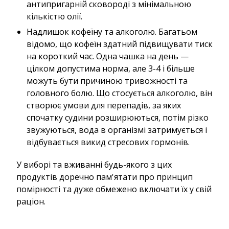
антипригарній сковороді з мінімальною
кількістю олії.
Надлишок кофеїну та алкоголю. Багатьом
відомо, що кофеїн здатний підвищувати тиск
на короткий час. Одна чашка на день —
цілком допустима норма, але 3-4 і більше
можуть бути причиною тривожності та
головного болю. Що стосується алкоголю, він
створює умови для перепадів, за яких
спочатку судини розширюються, потім різко
звужуються, вода в організмі затримується і
відбувається викид стресових гормонів.
У виборі та вживанні будь-якого з цих
продуктів доречно пам'ятати про принцип
помірності та дуже обмежено включати їх у свій
раціон.