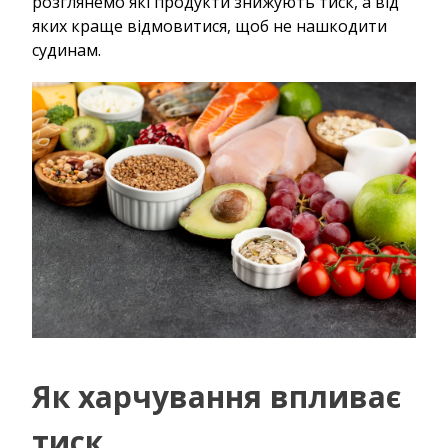
розглянемо які продукти знижують тиск, а від
яких краще відмовитися, щоб не нашкодити
судинам.
Як харчування впливає
тиск