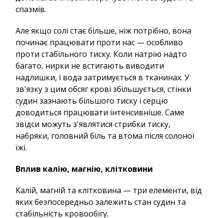
спазмів.
Але якщо солі стає більше, ніж потрібно, вона
починає працювати проти нас — особливо
проти стабільного тиску. Коли натрію надто
багато, нирки не встигають виводити
надлишки, і вода затримується в тканинах. У
зв'язку з цим обсяг крові збільшується, стінки
судин зазнають більшого тиску і серцю
доводиться працювати інтенсивніше. Саме
звідси можуть з'являтися стрибки тиску,
набряки, головний біль та втома після солоної
їжі.
Вплив калію, магнію, клітковини
Калій, магній та клітковина — три елементи, від
яких безпосередньо залежить стан судин та
стабільність кровообігу.