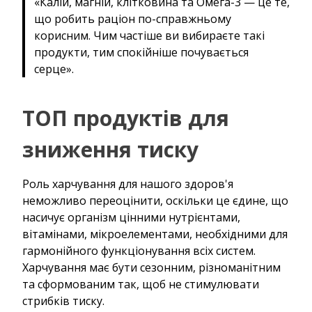
«Калій, магній, клітковина та Омега-3 — це те,
що робить раціон по-справжньому
корисним. Чим частіше ви вибираєте такі
продукти, тим спокійніше почувається
серце».
ТОП продуктів для
зниження тиску
Роль харчування для нашого здоров'я
неможливо переоцінити, оскільки це єдине, що
насичує організм цінними нутрієнтами,
вітамінами, мікроелементами, необхідними для
гармонійного функціонування всіх систем.
Харчування має бути сезонним, різноманітним
та сформованим так, щоб не стимулювати
стрибків тиску.