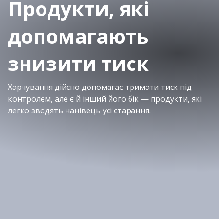
Продукти, які
допомагають
знизити тиск
Харчування дійсно допомагає тримати тиск під
контролем, але є й інший його бік — продукти, які
легко зводять нанівець усі старання.