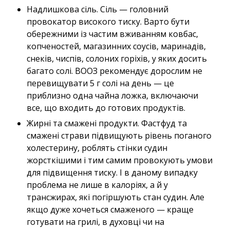
Надлишкова сіль. Сіль — головний
провокатор високого тиску. Варто бути
обережними із частим вживанням ковбас,
копченостей, магазинних соусів, маринадів,
снеків, чиспів, солоних горіхів, у яких досить
багато солі. ВООЗ рекомендує дорослим не
перевищувати 5 г солі на день — це
приблизно одна чайна ложка, включаючи
все, що входить до готових продуктів.
Жирні та смажені продукти. Фастфуд та
смажені страви підвищують рівень поганого
холестерину, роблять стінки судин
жорсткішими і тим самим провокують умови
для підвищення тиску. І в даному випадку
проблема не лише в калоріях, а й у
трансжирах, які погіршують стан судин. Але
якщо дуже хочеться смаженого — краще
готувати на грилі, в духовці чи на