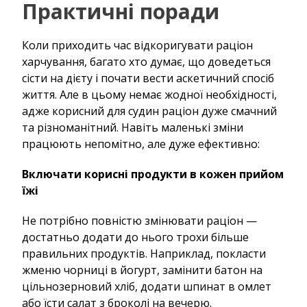
Практичні поради
Коли приходить час відкоригувати раціон
харчування, багато хто думає, що доведеться
сісти на дієту і почати вести аскетичний спосіб
життя. Але в цьому немає жодної необхідності,
адже корисний для судин раціон дуже смачний
та різноманітний. Навіть маленькі зміни
працюють непомітно, але дуже ефективно:
Включати корисні продукти в кожен прийом
їжі
Не потрібно повністю змінювати раціон —
достатньо додати до нього трохи більше
правильних продуктів. Наприклад, покласти
жменю чорниці в йогурт, замінити батон на
цільнозерновий хліб, додати шпинат в омлет
або їсти салат з броколі на вечерю.