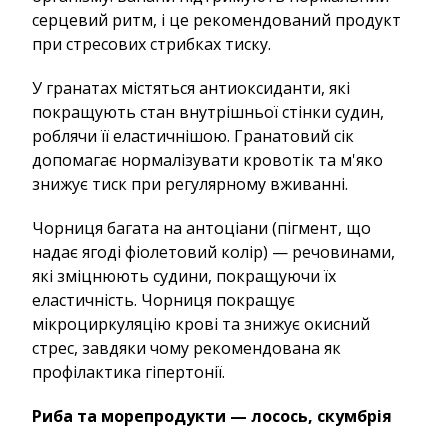
серцевий ритм, і це рекомендований продукт
при стресових стрибках тиску.
У гранатах містяться антиоксиданти, які
покращують стан внутрішньої стінки судин,
роблячи її еластичнішою. Гранатовий сік
допомагає нормалізувати кровотік та м'яко
знижує тиск при регулярному вживанні.
Чорниця багата на антоціани (пігмент, що
надає ягоді фіолетовий колір) — речовинами,
які зміцнюють судини, покращуючи їх
еластичність. Чорниця покращує
мікроциркуляцію крові та знижує окисний
стрес, завдяки чому рекомендована як
профілактика гіпертонії.
Риба та морепродукти — лосось, скумбрія