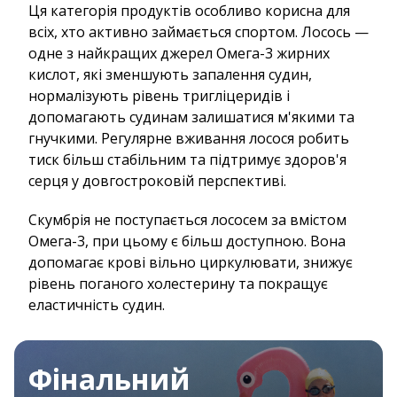
Ця категорія продуктів особливо корисна для
всіх, хто активно займається спортом. Лосось —
одне з найкращих джерел Омега-3 жирних
кислот, які зменшують запалення судин,
нормалізують рівень тригліцеридів і
допомагають судинам залишатися м'якими та
гнучкими. Регулярне вживання лосося робить
тиск більш стабільним та підтримує здоров'я
серця у довгостроковій перспективі.
Скумбрія не поступається лососем за вмістом
Омега-3, при цьому є більш доступною. Вона
допомагає крові вільно циркулювати, знижує
рівень поганого холестерину та покращує
еластичність судин.
Фінальний