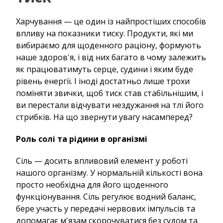
Харчування — це один із найпростіших способів
впливу на показники тиску. Продукти, які ми
вибираємо для щоденного раціону, формують
наше здоров'я, і ​​від них багато в чому залежить
як працюватимуть серце, судини і яким буде
рівень енергії. І іноді достатньо лише трохи
поміняти звички, щоб тиск став стабільнішим, і
ви перестали відчувати нездужання на тлі його
стрибків. На що звернути увагу насамперед?
Роль солі та рідини в організмі
Сіль — досить впливовий елемент у роботі
нашого організму. У нормальній кількості вона
просто необхідна для його щоденного
функціонування. Сіль регулює водний баланс,
бере участь у передачі нервових імпульсів та
допомагає м'язам скорочуватися без судом та