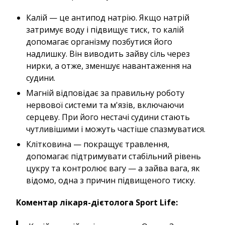
Калій — це антипод натрію. Якщо натрій
затримує воду і підвищує тиск, то калій
допомагає організму позбутися його
надлишку. Він виводить зайву сіль через
нирки, а отже, зменшує навантаження на
судини.
Магній відповідає за правильну роботу
нервової системи та м'язів, включаючи
серцеву. При його нестачі судини стають
чутливішими і можуть частіше спазмуватися.
Клітковина — покращує травлення,
допомагає підтримувати стабільний рівень
цукру та контролює вагу — а зайва вага, як
відомо, одна з причин підвищеного тиску.
Коментар лікаря-дієтолога Sport Life: