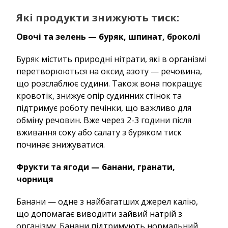
Які продукти знижують тиск:
Овочі та зелень — буряк, шпинат, броколі
Буряк містить природні нітрати, які в організмі
перетворюються на оксид азоту — речовина,
що розслаблює судини. Також вона покращує
кровотік, знижує опір судинних стінок та
підтримує роботу печінки, що важливо для
обміну речовин. Вже через 2-3 години після
вживання соку або салату з буряком тиск
починає знижуватися.
Фрукти та ягоди — банани, гранати,
чорниця
Банани — одне з найбагатших джерел калію,
що допомагає виводити зайвий натрій з
організму. Банани підтримують нормальний