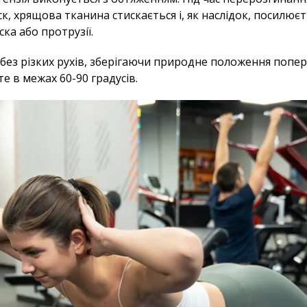
 хрящова тканина стискається і, як наслідок, посилюється
ка або протрузії.
без різких рухів, зберігаючи природне положення попер
те в межах 60-90 градусів.