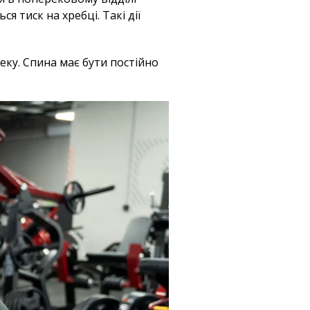
 тиск на хребці. Такі дії
еку. Спина має бути постійно