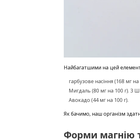
Найбагатшими на цей елемент 
гарбузове насіння (168 мг на 
Мигдаль (80 мг на 100 г). 3 Ш
Авокадо (44 мг на 100 г).
Як бачимо, наш організм здат
Форми магнію т