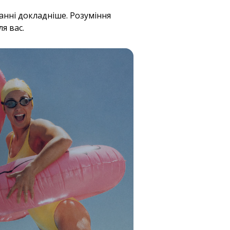
анні докладніше. Розуміння
я вас.