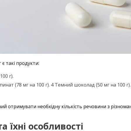
є такі продукти:
100 г).
пинат (78 мг на 100 г). 4 Темний шоколад (50 мг на 100 г).
ний отримувати необхідну кількість речовини з різноман
а їхні особливості