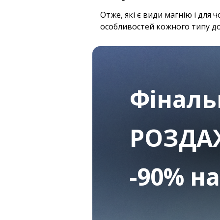
Отже, які є види магнію і для
особливостей кожного типу до
Фінал
РОЗДА
-90% н