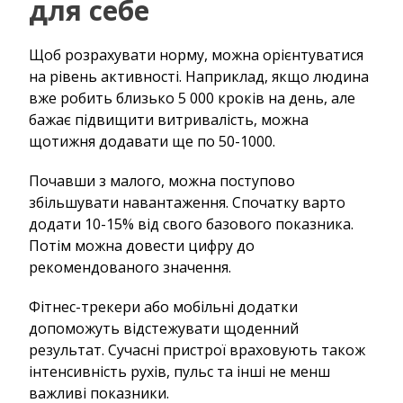
для себе
Щоб розрахувати норму, можна орієнтуватися
на рівень активності. Наприклад, якщо людина
вже робить близько 5 000 кроків на день, але
бажає підвищити витривалість, можна
щотижня додавати ще по 50-1000.
Почавши з малого, можна поступово
збільшувати навантаження. Спочатку варто
додати 10-15% від свого базового показника.
Потім можна довести цифру до
рекомендованого значення.
Фітнес-трекери або мобільні додатки
допоможуть відстежувати щоденний
результат. Сучасні пристрої враховують також
інтенсивність рухів, пульс та інші не менш
важливі показники.