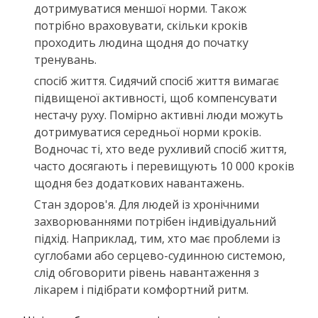
дотримуватися меншої норми. Також
потрібно враховувати, скільки кроків
проходить людина щодня до початку
тренувань.
спосіб життя. Сидячий спосіб життя вимагає
підвищеної активності, щоб компенсувати
нестачу руху. Помірно активні люди можуть
дотримуватися середньої норми кроків.
Водночас ті, хто веде рухливий спосіб життя,
часто досягають і перевищують 10 000 кроків
щодня без додаткових навантажень.
Стан здоров'я. Для людей із хронічними
захворюваннями потрібен індивідуальний
підхід. Наприклад, тим, хто має проблеми із
суглобами або серцево-судинною системою,
слід обговорити рівень навантаження з
лікарем і підібрати комфортний ритм.