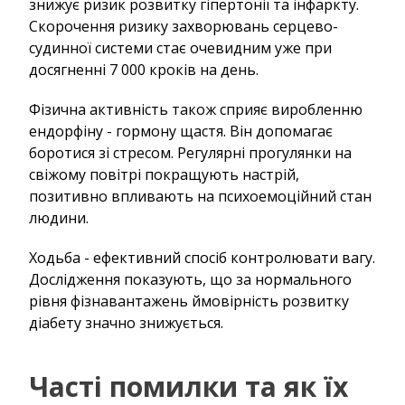
знижує ризик розвитку гіпертонії та інфаркту.
Скорочення ризику захворювань серцево-
судинної системи стає очевидним уже при
досягненні 7 000 кроків на день.
Фізична активність також сприяє виробленню
ендорфіну - гормону щастя. Він допомагає
боротися зі стресом. Регулярні прогулянки на
свіжому повітрі покращують настрій,
позитивно впливають на психоемоційний стан
людини.
Ходьба - ефективний спосіб контролювати вагу.
Дослідження показують, що за нормального
рівня фізнавантажень ймовірність розвитку
діабету значно знижується.
Часті помилки та як їх