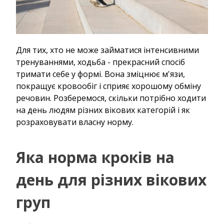
Для тих, хто не може займатися інтенсивними
тренуваннями, ходьба - прекрасний спосіб
тримати себе у формі. Вона зміцнює м'язи,
покращує кровообіг і сприяє хорошому обміну
речовин. Розберемося, скільки потрібно ходити
на день людям різних вікових категорій і як
розраховувати власну норму.
Яка норма кроків на
день для різних вікових
груп