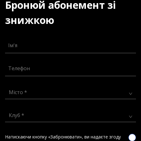
Бронюй абонемент зі
знижкою
Ім'я
Телефон
Місто *
Клуб *
Натискаючи кнопку «Забронювати», ви надаєте згоду