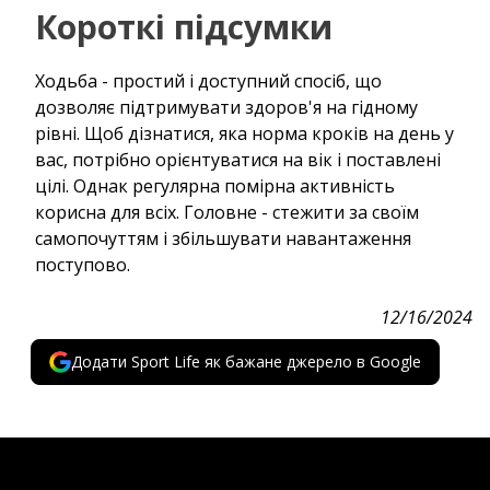
Короткі підсумки
Ходьба - простий і доступний спосіб, що
дозволяє підтримувати здоров'я на гідному
рівні. Щоб дізнатися, яка норма кроків на день у
вас, потрібно орієнтуватися на вік і поставлені
цілі. Однак регулярна помірна активність
корисна для всіх. Головне - стежити за своїм
самопочуттям і збільшувати навантаження
поступово.
12/16/2024
Додати Sport Life як бажане джерело в Google