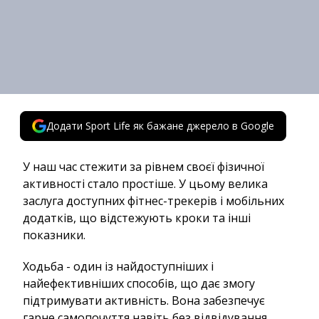
Додати Sport Life як бажане джерело в Google
У наш час стежити за рівнем своєї фізичної
активності стало простіше. У цьому велика
заслуга доступних фітнес-трекерів і мобільних
додатків, що відстежують кроки та інші
показники.
Ходьба - один із найдоступніших і
найефективніших способів, що дає змогу
підтримувати активність. Вона забезпечує
гарне самопочуття навіть без відвідування