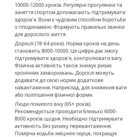
10000-12000 кроків. Регулярні прогулянки та
заняття спортом допомагають підтримувати
здоров'я. Вони є чудовим способом боротьби
з гіподинамією. Формують правильні звички
для дорослого життя.
Дорослі (18-64 роки). Норма кроків на день
становить 8000-10000. Ця цифра дає змогу
підтримувати здоров'я, контролювати вагу.
Фізична активність також знижує ризик
хронічних захворювань. Дорослі можуть
додавати до своєї норми додаткове
навантаження. Наприклад, для зниження ваги
або поліпшення фізичної форми.
Люди похилого віку (65+ років).
Рекомендується проходити близько 6000-
8000 кроків щодня. Необхідно підтримувати
активність без ризику перевантаження.
Помірна ходьба зміцнює серце, покращує