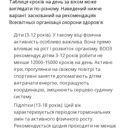
Таблиця кроків на день за віком може
виглядати по-різному. Наведений нижче
варіант заснований на рекомендаціях
Всесвітньої організації охорони здоров'я:
Діти (3-12 років). У такому віці фізична
активність особливо важлива. Вона прямо
впливає на ріст і розвиток організму. ВООЗ
рекомендує дітям 3-12 років робити не
менше 12000-15000 кроків на день. Активні
ігри, прогулянки на свіжому повітрі та
спортивні заняття допомагають дітям
витрачати енергію, покращують
координацію, зміцнюють серцево-судинну
систему.
Підлітки (13-18 років). Цей вік
характеризується періодом гормональних
змін та активного фізичного росту.
Рекомендується щодня проходити не менше