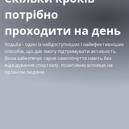
потрібно
проходити на день
Ходьба - один із найдоступніших і найефективніших
способів, що дає змогу підтримувати активність.
Вона забезпечує гарне самопочуття навіть без
відвідування спортзалу, позитивно впливає на
організм людини.