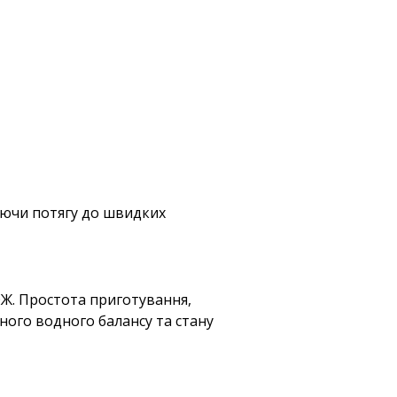
аючи потягу до швидких
ОЖ. Простота приготування,
ного водного балансу та стану