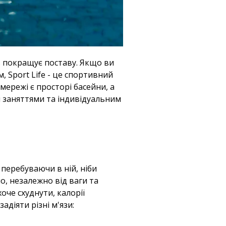
ть покращує поставу. Якщо ви
 Sport Life - це спортивний
 мережі є просторі басейни, а
и заняттями та індивідуальним
 перебуваючи в ній, ніби
о, незалежно від ваги та
оче схуднути, калорії
адіяти різні м'язи: