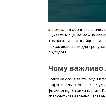
Залежно від обраного стилю, ц
шукаєте місце, де можна опану
комплекс, де ви знайдете все н
також люкс-зони для тренуван
підходом.
Чому важливо з
Головна особливість води в то
ширяє в невагомості. У резуль
фізичної підготовки плавця. Кр
спалюються безпечно. Плавання