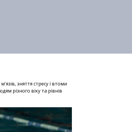
м'язів, зняття стресу і втоми
дям різного віку та рівнів