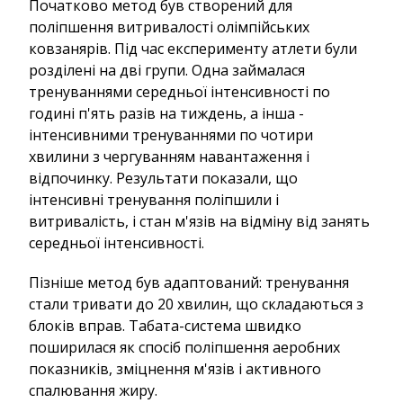
Початково метод був створений для
поліпшення витривалості олімпійських
ковзанярів. Під час експерименту атлети були
розділені на дві групи. Одна займалася
тренуваннями середньої інтенсивності по
годині п'ять разів на тиждень, а інша -
інтенсивними тренуваннями по чотири
хвилини з чергуванням навантаження і
відпочинку. Результати показали, що
інтенсивні тренування поліпшили і
витривалість, і стан м'язів на відміну від занять
середньої інтенсивності.
Пізніше метод був адаптований: тренування
стали тривати до 20 хвилин, що складаються з
блоків вправ. Табата-система швидко
поширилася як спосіб поліпшення аеробних
показників, зміцнення м'язів і активного
спалювання жиру.