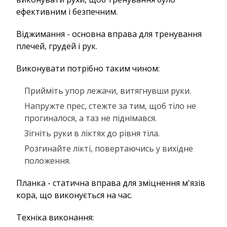
ефективним і безпечним.
Віджимання - основна вправа для тренування
плечей, грудей і рук.
Виконувати потрібно таким чином:
Прийміть упор лежачи, витягнувши руки.
Напружте прес, стежте за тим, щоб тіло не
прогиналося, а таз не піднімався.
Зігніть руки в ліктях до рівня тіла.
Розгинайте лікті, повертаючись у вихідне
положення.
Планка - статична вправа для зміцнення м'язів
кора, що виконується на час.
Техніка виконання: