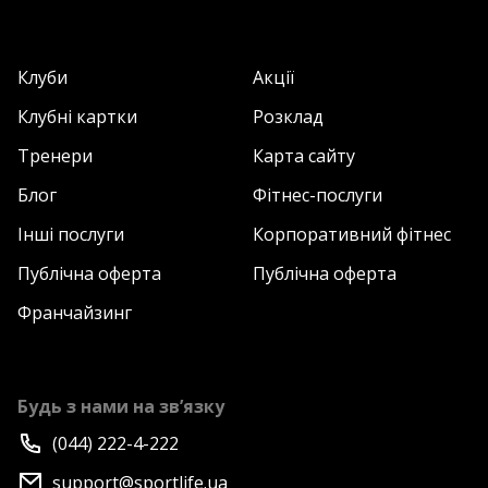
Клуби
Акції
Клубні картки
Розклад
Тренери
Карта сайту
Блог
Фітнес-послуги
Інші послуги
Корпоративний фітнес
Публічна оферта
Публічна оферта
Франчайзинг
Будь з нами на зв’язку
(044) 222-4-222
support@sportlife.ua