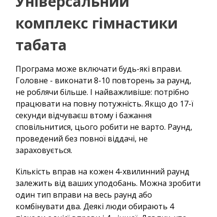
Універсальний
комплекс гімнастики
табата
Програма може включати будь-які вправи.
Головне - виконати 8-10 повторень за раунд,
не роблячи більше. І найважливіше: потрібно
працювати на повну потужність. Якщо до 17-ї
секунди відчуваєш втому і бажання
сповільнитися, цього робити не варто. Раунд,
проведений без повної віддачі, не
зараховується.
Кількість вправ на кожен 4-хвилинний раунд
залежить від ваших уподобань. Можна зробити
один тип вправи на весь раунд або
комбінувати два. Деякі люди обирають 4