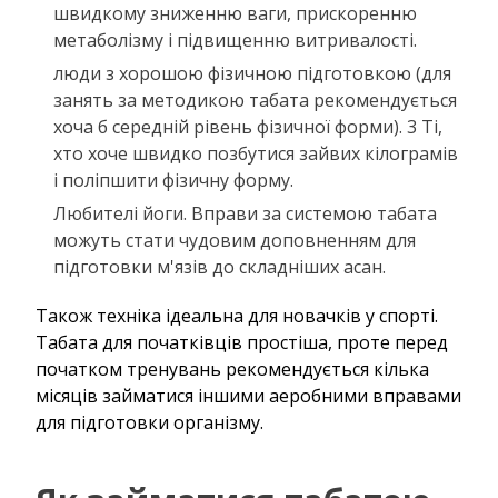
швидкому зниженню ваги, прискоренню
метаболізму і підвищенню витривалості.
люди з хорошою фізичною підготовкою (для
занять за методикою табата рекомендується
хоча б середній рівень фізичної форми). 3 Ті,
хто хоче швидко позбутися зайвих кілограмів
і поліпшити фізичну форму.
Любителі йоги. Вправи за системою табата
можуть стати чудовим доповненням для
підготовки м'язів до складніших асан.
Також техніка ідеальна для новачків у спорті.
Табата для початківців простіша, проте перед
початком тренувань рекомендується кілька
місяців займатися іншими аеробними вправами
для підготовки організму.