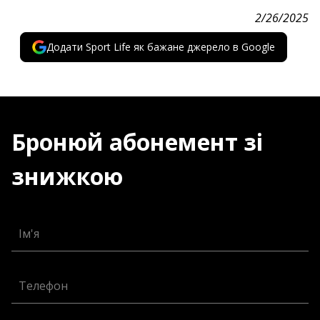
2/26/2025
Додати Sport Life як бажане джерело в Google
Бронюй абонемент зі
знижкою
Ім'я
Телефон