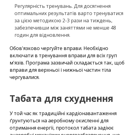
Регулярність тренувань. Для досягнення
оптимальних результатів варто тренуватися
за цією методикою 2-3 рази на тиждень,
забезпечивши між заняттями не менше 48
годин для відновлення.
Обов'язково чергуйте вправи. Необхідно
включати в тренування вправи для всіх груп
м'язів. Програма зазвичай складається так, щоб
вправи для верхньої і нижньої частин тіла
чергувалися.
Табата для схуднення
У той час як традиційні кардіонавантаження
ґрунтуються на аеробному окисленні для
отримання енергії, протокол табата задіює