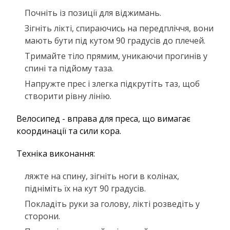
Почніть із позиції для віджимань.
Зігніть лікті, спираючись на передпліччя, вони
мають бути під кутом 90 градусів до плечей.
Тримайте тіло прямим, уникаючи прогинів у
спині та підйому таза.
Напружте прес і злегка підкрутіть таз, щоб
створити рівну лінію.
Велосипед - вправа для преса, що вимагає
координації та сили кора.
Техніка виконання:
ляжте на спину, зігніть ноги в колінах,
підніміть їх на кут 90 градусів.
Покладіть руки за голову, лікті розведіть у
сторони.