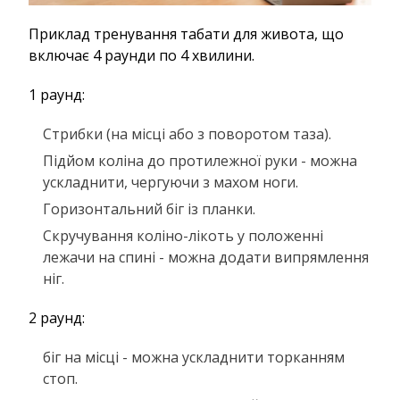
Приклад тренування табати для живота, що
включає 4 раунди по 4 хвилини.
1 раунд:
Стрибки (на місці або з поворотом таза).
Підйом коліна до протилежної руки - можна
ускладнити, чергуючи з махом ноги.
Горизонтальний біг із планки.
Скручування коліно-лікоть у положенні
лежачи на спині - можна додати випрямлення
ніг.
2 раунд:
біг на місці - можна ускладнити торканням
стоп.