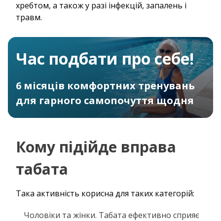
хребтом, а також у разі інфекцій, запалень і
травм.
Час подбати про себе!
6 місяців комфортних тренувань
для гарного самопочуття щодня
Кому підійде вправа
табата
Така активність корисна для таких категорій:
Чоловіки та жінки. Табата ефективно сприяє