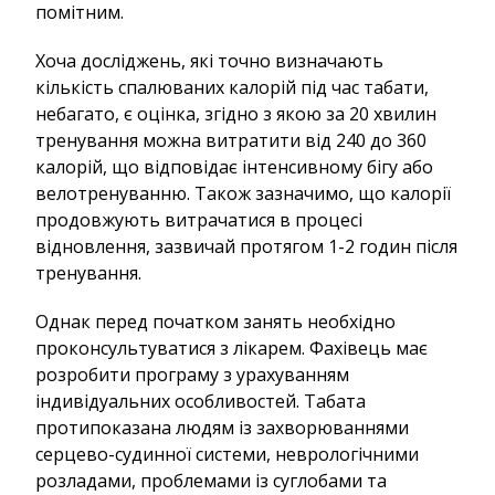
помітним.
Хоча досліджень, які точно визначають
кількість спалюваних калорій під час табати,
небагато, є оцінка, згідно з якою за 20 хвилин
тренування можна витратити від 240 до 360
калорій, що відповідає інтенсивному бігу або
велотренуванню. Також зазначимо, що калорії
продовжують витрачатися в процесі
відновлення, зазвичай протягом 1-2 годин після
тренування.
Однак перед початком занять необхідно
проконсультуватися з лікарем. Фахівець має
розробити програму з урахуванням
індивідуальних особливостей. Табата
протипоказана людям із захворюваннями
серцево-судинної системи, неврологічними
розладами, проблемами із суглобами та