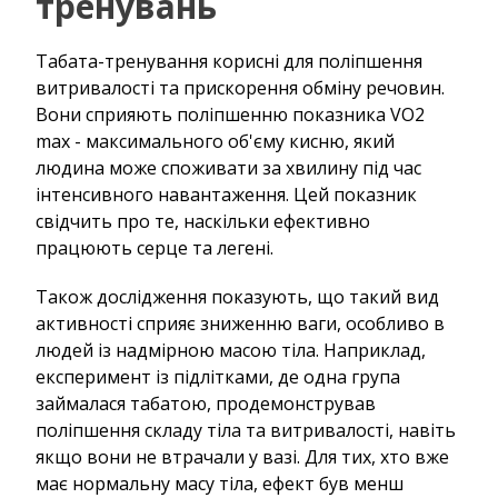
тренувань
Табата-тренування корисні для поліпшення
витривалості та прискорення обміну речовин.
Вони сприяють поліпшенню показника VO2
max - максимального об'єму кисню, який
людина може споживати за хвилину під час
інтенсивного навантаження. Цей показник
свідчить про те, наскільки ефективно
працюють серце та легені.
Також дослідження показують, що такий вид
активності сприяє зниженню ваги, особливо в
людей із надмірною масою тіла. Наприклад,
експеримент із підлітками, де одна група
займалася табатою, продемонстрував
поліпшення складу тіла та витривалості, навіть
якщо вони не втрачали у вазі. Для тих, хто вже
має нормальну масу тіла, ефект був менш