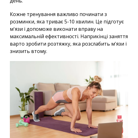
день.
Кожне тренування важливо починати з
розминки, яка триває 5-10 хвилин. Це підготує
м'язи і допоможе виконати вправу на
максимальній ефективності. Наприкінці заняття
варто зробити розтяжку, яка розслабить м'язи і
знизить втому.