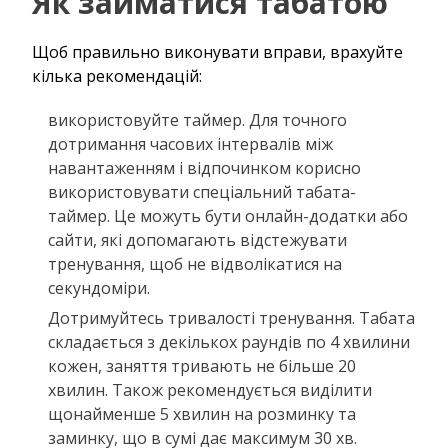
Як займатися табатою
Щоб правильно виконувати вправи, врахуйте
кілька рекомендацій:
використовуйте таймер. Для точного
дотримання часових інтервалів між
навантаженням і відпочинком корисно
використовувати спеціальний табата-
таймер. Це можуть бути онлайн-додатки або
сайти, які допомагають відстежувати
тренування, щоб не відволікатися на
секундоміри.
Дотримуйтесь тривалості тренування. Табата
складається з декількох раундів по 4 хвилини
кожен, заняття тривають не більше 20
хвилин. Також рекомендується виділити
щонайменше 5 хвилин на розминку та
заминку, що в сумі дає максимум 30 хв.