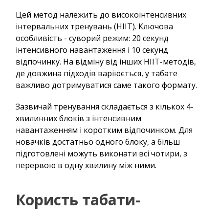
Цей метод належить до високоінтенсивних
інтервальних тренувань (HIIT). Ключова
особливість - суворий режим: 20 секунд
інтенсивного навантаження і 10 секунд
відпочинку. На відміну від інших HIIT-методів,
де довжина підходів варіюється, у табате
важливо дотримуватися саме такого формату.
Зазвичай тренування складається з кількох 4-
хвилинних блоків з інтенсивним
навантаженням і коротким відпочинком. Для
новачків достатньо одного блоку, а більш
підготовлені можуть виконати всі чотири, з
перервою в одну хвилину між ними.
Користь табати-