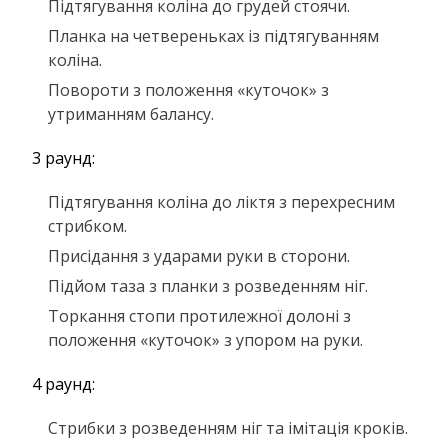
Підтягування коліна до грудей стоячи.
Планка на четвереньках із підтягуванням
коліна.
Повороти з положення «куточок» з
утриманням балансу.
3 раунд:
Підтягування коліна до ліктя з перехресним
стрибком.
Присідання з ударами руки в сторони.
Підйом таза з планки з розведенням ніг.
Торкання стопи протилежної долоні з
положення «куточок» з упором на руки.
4 раунд:
Стрибки з розведенням ніг та імітація кроків.