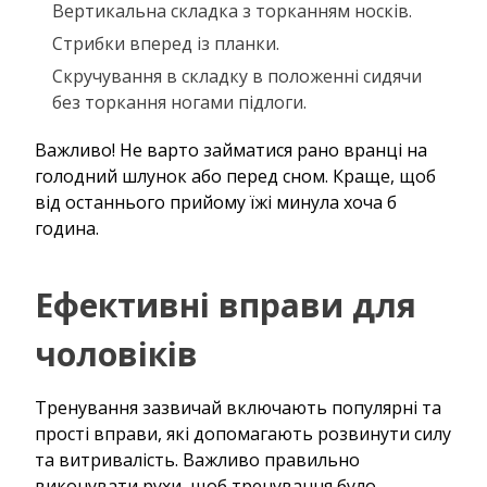
Вертикальна складка з торканням носків.
Стрибки вперед із планки.
Скручування в складку в положенні сидячи
без торкання ногами підлоги.
Важливо! Не варто займатися рано вранці на
голодний шлунок або перед сном. Краще, щоб
від останнього прийому їжі минула хоча б
година.
Ефективні вправи для
чоловіків
Тренування зазвичай включають популярні та
прості вправи, які допомагають розвинути силу
та витривалість. Важливо правильно
виконувати рухи, щоб тренування було