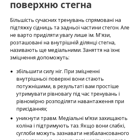
поверхню стегна
Більшість сучасних тренувань спрямовані на
підтяжку сідниць та задньої частини стегон. Але
не варто приділяти увагу лише їм. М'язи,
розташовані на внутрішній ділянці стегна,
називають ще медіальними. Заняття на їхнє
зміцнення допоможуть:
збільшити силу ніг. При зміцненні
внутрішньої поверхні вони стають
потужнішими, в результаті вам простіше
утримувати рівновагу під час тренувань і
рівномірно розподіляти навантаження при
присіданнях;
уникнути травм. Медіальні м’язи захищають
коліна і підтримують таз. Якщо вони слабкі,
суглоби можуть зазнавати незбалансованого