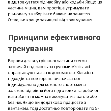
відштовхуєтеся під час бігу або ходьби. Якщо ця
частина міцна, вам простіше утримувати
рівновагу та зберігати баланс на заняттях.
Отже, ви краще захищені від травмування.
Принципи ефективного
тренування
Вправи для внутрішньої частини стегон
зазвичай поділяють за групами м'язів, які
опрацьовуються за їх допомогою. Кількість
підходів та повторень визначається
індивідуально для кожного спортсмена
залежно від рівня його підготовки та робочої
ваги. Заняття можна виконувати з вагою або
без неї. Якщо ви додатково працюєте з
вантажем, тоді достатньо повторювати по 5-