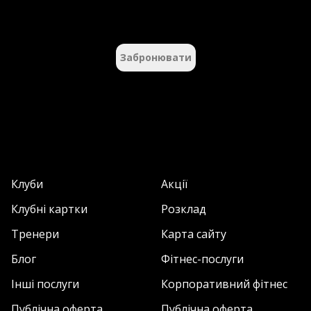
Забронювати
Клуби
Акції
Клубні картки
Розклад
Тренери
Карта сайту
Блог
Фітнес-послуги
Інші послуги
Корпоративний фітнес
Публічна оферта
Публічна оферта