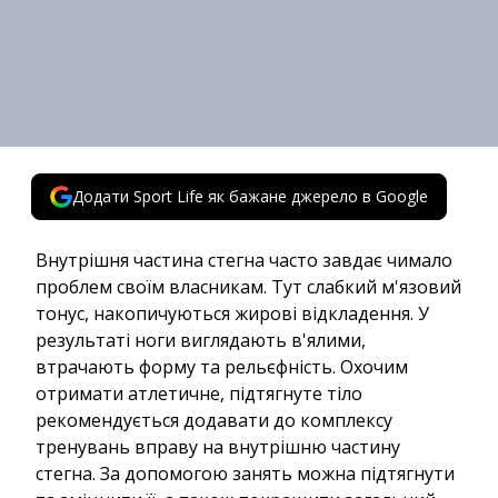
Додати Sport Life як бажане джерело в Google
Внутрішня частина стегна часто завдає чимало
проблем своїм власникам. Тут слабкий м'язовий
тонус, накопичуються жирові відкладення. У
результаті ноги виглядають в'ялими,
втрачають форму та рельєфність. Охочим
отримати атлетичне, підтягнуте тіло
рекомендується додавати до комплексу
тренувань вправу на внутрішню частину
стегна. За допомогою занять можна підтягнути