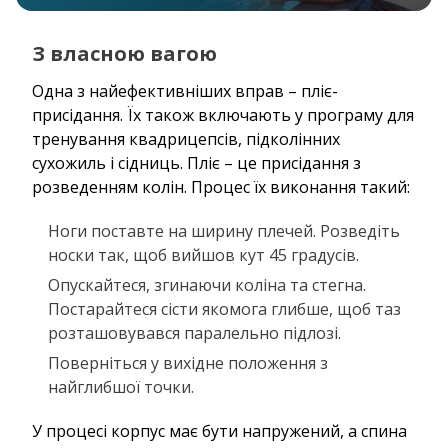
З власною вагою
Одна з найефективніших вправ – пліє-
присідання. Їх також включають у програму для
тренування квадрицепсів, підколінних
сухожиль і сідниць. Пліє – це присідання з
розведенням колін. Процес їх виконання такий:
Ноги поставте на ширину плечей. Розведіть
носки так, щоб вийшов кут 45 градусів.
Опускайтеся, згинаючи коліна та стегна.
Постарайтеся сісти якомога глибше, щоб таз
розташовувався паралельно підлозі.
Поверніться у вихідне положення з
найглибшої точки.
У процесі корпус має бути напружений, а спина