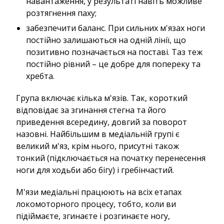
навантаження, у результаті навіть можливе
розтягнення паху;
забезпечити баланс. При сильних м'язах ноги
постійно залишаються на одній лінії, що
позитивно позначається на поставі. Таз теж
постійно рівний – це добре для попереку та
хребта.
Група включає кілька м'язів. Так, короткий
відповідає за згинання стегна та його
приведення всередину, довгий за поворот
назовні. Найбільшим в медіальній групі є
великий м'яз, крім нього, присутні також
тонкий (підключається на початку перенесення
ноги для ходьби або бігу) і гребінчастий.
М'язи медіальні працюють на всіх етапах
локомоторного процесу, тобто, коли ви
підіймаєте, згинаєте і розгинаєте ногу,