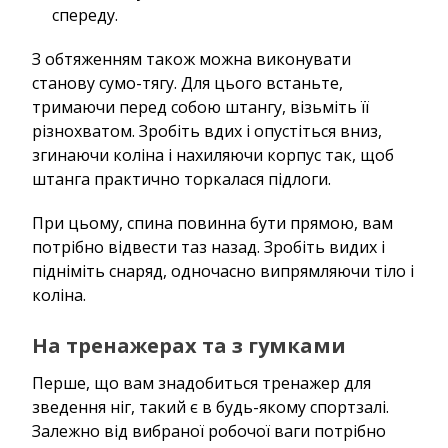
спереду.
З обтяженням також можна виконувати
станову сумо-тягу. Для цього встаньте,
тримаючи перед собою штангу, візьміть її
різнохватом. Зробіть вдих і опустіться вниз,
згинаючи коліна і нахиляючи корпус так, щоб
штанга практично торкалася підлоги.
При цьому, спина повинна бути прямою, вам
потрібно відвести таз назад. Зробіть видих і
підніміть снаряд, одночасно випрямляючи тіло і
коліна.
На тренажерах та з гумками
Перше, що вам знадобиться тренажер для
зведення ніг, такий є в будь-якому спортзалі.
Залежно від вибраної робочої ваги потрібно