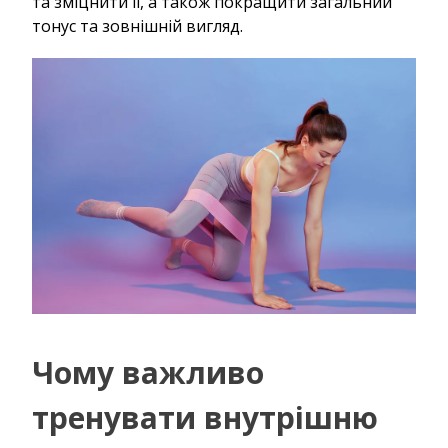
та зміцнити її, а також покращити загальний
тонус та зовнішній вигляд.
Чому важливо
тренувати внутрішню