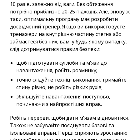
10 разів, залежно від ваги. Без обтяження
потрібно приблизно 20-25 підходів. Але, знову ж
таки, оптимальну програму має розробити
досвідчений тренер. Якщо ви використовуєте
тренажери на внутрішню частину стегна або
займаєтеся без них, вам, у будь-якому випадку,
слід дотримуватися правил безпеки:
щоб підготувати суглоби та м'язи до
навантаження, робіть розминку;
точно слідуйте техніці виконання, тримайте
спину рівно, не робіть різких рухів;
збільшуйте навантаження поступово,
починаючи з найпростіших вправ.
Робіть перерви, щоби дати м'язам відновитися.
Також не забувайте поєднувати базові та
ізольовані вправи. Перші сприяють зростанню