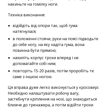
накиньте на гомілку ноги.
Техніка виконання:
відійдіть від опори так, щоб гума
натягнулася;
в положенні стоячи, руки на поясі підводьте
до себе ногу, на яку надіта гума, вона
повинна бути прямою;
нахиліть корпус трохи вперед і не
допомагайте собі ним;
повторіть 15-20 разів, потім проробіть те
саме з іншою ногою.
Ця вправа дуже легко виконується у кросовері.
Необхідно налаштувати робочу вагу,
застебнути кріплення на нозі, що знаходиться
ближче до тренажера, а потім відійти трохи