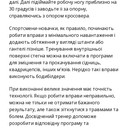
далі. Далі підіймайте робочу ногу приблизно на
30 градусів і заводьте її за опорну,
справляючись з опором кросовера.
Спортсмени-новачки, як правило, починають
робити вправи з мінімального навантаження і
додають обтяження у вигляді штанги або
гантелі пізніше. Тренування внутрішньої
поверхні стегна можна включати в програми
для зміцнення та прокачування сідниць,
квадрицепсів, інших м'язів. Нерідко такі вправи
виконують бодибілдери.
При виконанні велике значення має точність
технології. Якщо робити вправи неправильно,
можна не тільки не отримати бажаного
результату, але також зіткнутися з травмами та
болем. Досвідчений тренер допоможе
розробити відповідну програму та