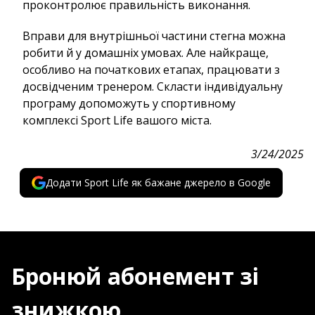
проконтролює правильність виконання.
Вправи для внутрішньої частини стегна можна
робити й у домашніх умовах. Але найкраще,
особливо на початкових етапах, працювати з
досвідченим тренером. Скласти індивідуальну
програму допоможуть у спортивному
комплексі Sport Life вашого міста.
3/24/2025
Додати Sport Life як бажане джерело в Google
Бронюй абонемент зі
знижкою