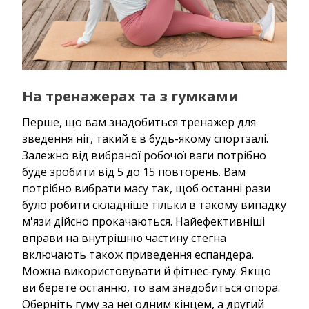
На тренажерах та з гумками
Перше, що вам знадобиться тренажер для
зведення ніг, такий є в будь-якому спортзалі.
Залежно від вибраної робочої ваги потрібно
буде зробити від 5 до 15 повторень. Вам
потрібно вибрати масу так, щоб останні рази
було робити складніше тільки в такому випадку
м'язи дійсно прокачаються. Найефективніші
вправи на внутрішню частину стегна
включають також приведення еспандера.
Можна використовувати й фітнес-гуму. Якщо
ви берете останню, то вам знадобиться опора.
Оберніть гуму за неї одним кінцем, а другий