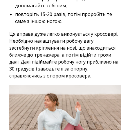
допомагайте собі ним;
повторіть 15-20 разів, потім проробіть те
саме з іншою ногою.
Ця вправа дуже легко виконується у кросовері.
Необхідно налаштувати робочу вагу,
застебнути кріплення на нозі, що знаходиться
ближче до тренажера, а потім відійти трохи
далі. Далі підіймайте робочу ногу приблизно на
30 градусів і заводьте її за опорну,
справляючись з опором кросовера.