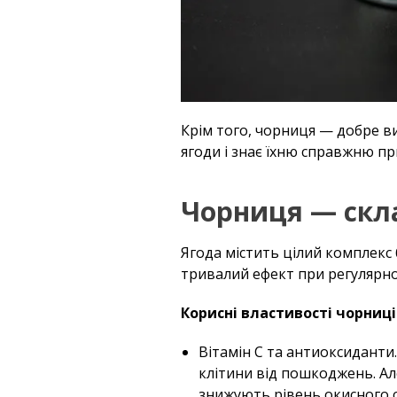
Крім того, чорниця — добре в
ягоди і знає їхню справжню пр
Чорниця — скла
Ягода містить цілий комплекс 
тривалий ефект при регулярн
Корисні властивості чорниці
Вітамін C та антиоксиданти.
клітини від пошкоджень. Але
знижують рівень окисного ст