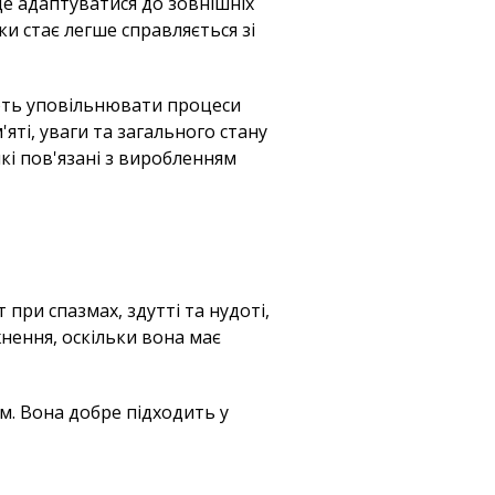
ще адаптуватися до зовнішніх
ки стає легше справляється зі
ають уповільнювати процеси
яті, уваги та загального стану
які пов'язані з виробленням
при спазмах, здутті та нудоті,
нення, оскільки вона має
м. Вона добре підходить у