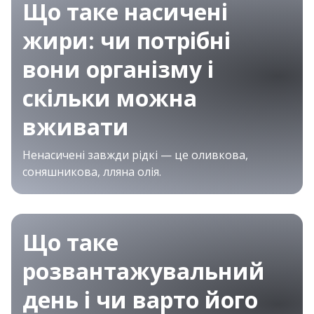
Що таке насичені
жири: чи потрібні
вони організму і
скільки можна
вживати
Ненасичені завжди рідкі — це оливкова,
соняшникова, лляна олія.
Що таке
розвантажувальний
день і чи варто його