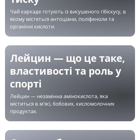
Чай каркаде готують із висушеного гібіскусу, в
якому містяться антоціани, поліфеноли та
органічні кислоти.
Лейцин — що це таке,
властивості та роль у
спорті
Лейцин — незамінна амінокислота, яка
міститься в м'ясі, бобових, кисломолочних
продуктах.