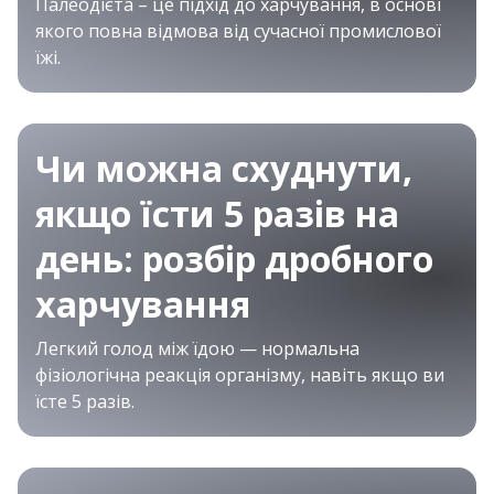
Палеодієта – це підхід до харчування, в основі
якого повна відмова від сучасної промислової
їжі.
Чи можна схуднути,
якщо їсти 5 разів на
день: розбір дробного
харчування
Легкий голод між їдою — нормальна
фізіологічна реакція організму, навіть якщо ви
їсте 5 разів.