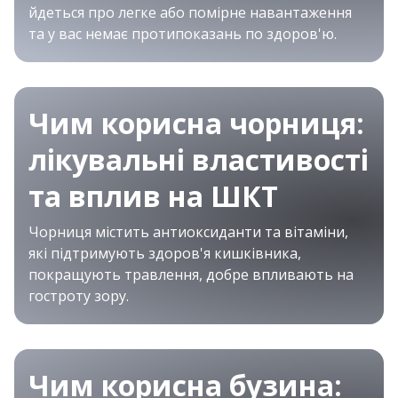
йдеться про легке або помірне навантаження
та у вас немає протипоказань по здоров'ю.
Чим корисна чорниця:
лікувальні властивості
та вплив на ШКТ
Чорниця містить антиоксиданти та вітаміни,
які підтримують здоров'я кишківника,
покращують травлення, добре впливають на
гостроту зору.
Чим корисна бузина: