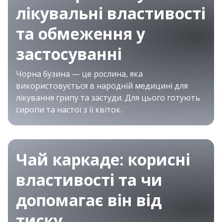
лікувальні властивості
та обмеження у
застосуванні
Чорна бузина — це рослина, яка
використовується в народній медицині для
лікування грипу та застуди. Для цього готують
сиропи та настої з її квіток.
Чай каркаде: корисні
властивості та чи
допомагає він від
тиску