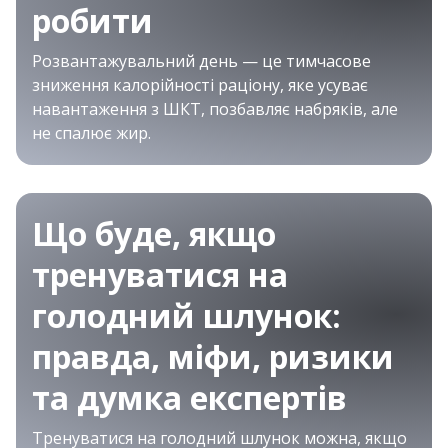
робити
Розвантажувальний день — це тимчасове
зниження калорійності раціону, яке усуває
навантаження з ШКТ, позбавляє набряків, але
не спалює жир.
Що буде, якщо
тренуватися на
голодний шлунок:
правда, міфи, ризики
та думка експертів
Тренуватися на голодний шлунок можна, якщо