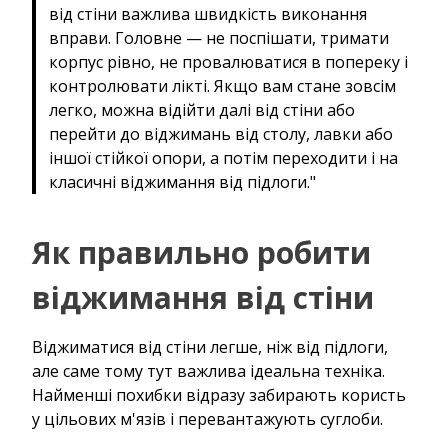
від стіни важлива швидкість виконання
вправи. Головне — не поспішати, тримати
корпус рівно, не провалюватися в попереку і
контролювати лікті. Якщо вам стане зовсім
легко, можна відійти далі від стіни або
перейти до віджимань від столу, лавки або
іншої стійкої опори, а потім переходити і на
класичні віджимання від підлоги."
Як правильно робити
віджимання від стіни
Віджиматися від стіни легше, ніж від підлоги,
але саме тому тут важлива ідеальна техніка.
Найменші похибки відразу забирають користь
у цільових м'язів і перевантажують суглоби.