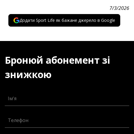
7/3/2026
Додати Sport Life як бажане джерело в Google
Бронюй абонемент зі
знижкою
Ім'я
Телефон