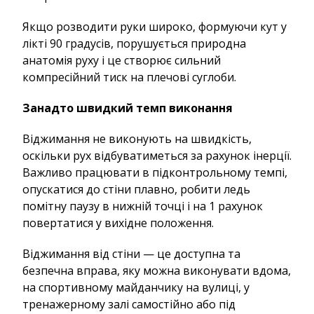
Якщо розводити руки широко, формуючи кут у
лікті 90 градусів, порушується природна
анатомія руху і це створює сильний
компресійний тиск на плечові суглоби.
Занадто швидкий темп виконання
Віджимання не виконують на швидкість,
оскільки рух відбуватиметься за рахунок інерції.
Важливо працювати в підконтрольному темпі,
опускатися до стіни плавно, робити ледь
помітну паузу в нижній точці і на 1 рахунок
повертатися у вихідне положення.
Віджимання від стіни — це доступна та
безпечна вправа, яку можна виконувати вдома,
на спортивному майданчику на вулиці, у
тренажерному залі самостійно або під