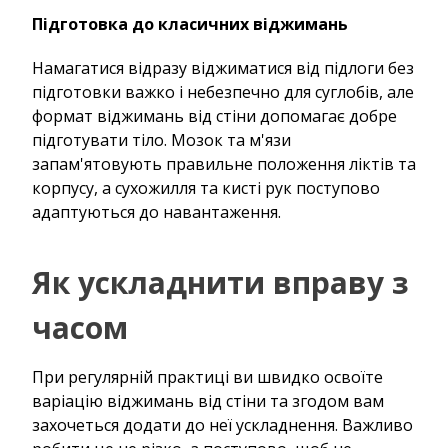
Підготовка до класичних віджимань
Намагатися відразу віджиматися від підлоги без
підготовки важко і небезпечно для суглобів, але
формат віджимань від стіни допомагає добре
підготувати тіло. Мозок та м'язи
запам'ятовують правильне положення ліктів та
корпусу, а сухожилля та кисті рук поступово
адаптуються до навантаження.
Як ускладнити вправу з
часом
При регулярній практиці ви швидко освоїте
варіацію віджимань від стіни та згодом вам
захочеться додати до неї ускладнення. Важливо