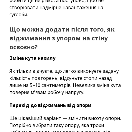
робити це не різко, а поступово, щоб не
створювати надмірне навантаження на
суглоби.
Що можна додати після того, як
віджимання з упором на стіну
освоєно?
Зміна кута нахилу
Як тільки відчуєте, що легко виконуєте задану
кількість повторень, відсуньте стопи назад
лише на 5–10 сантиметрів. Невелика зміна кута
поверне м'язам робочу напругу.
Перехід до віджимань від опори
Ще цікавіший варіант — змінити висоту опори.
Потрібно вибрати таку опору, яка трохи