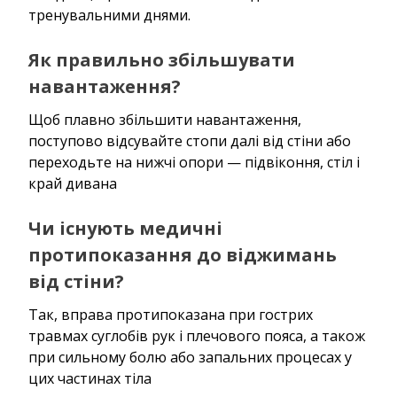
тренувальними днями.
Як правильно збільшувати
навантаження?
Щоб плавно збільшити навантаження,
поступово відсувайте стопи далі від стіни або
переходьте на нижчі опори — підвіконня, стіл і
край дивана
Чи існують медичні
протипоказання до віджимань
від стіни?
Так, вправа протипоказана при гострих
травмах суглобів рук і плечового пояса, а також
при сильному болю або запальних процесах у
цих частинах тіла