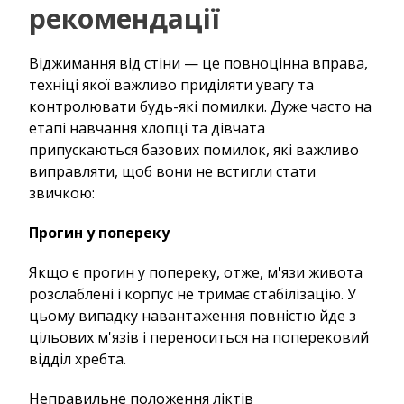
рекомендації
Віджимання від стіни — це повноцінна вправа,
техніці якої важливо приділяти увагу та
контролювати будь-які помилки. Дуже часто на
етапі навчання хлопці та дівчата
припускаються базових помилок, які важливо
виправляти, щоб вони не встигли стати
звичкою:
Прогин у попереку
Якщо є прогин у попереку, отже, м'язи живота
розслаблені і корпус не тримає стабілізацію. У
цьому випадку навантаження повністю йде з
цільових м'язів і переноситься на поперековий
відділ хребта.
Неправильне положення ліктів