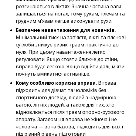
розгинаються в ліктях. Значна частина ваги
залишається на ногах, тому рукам, плечам та
грудним м'язам легше виконувати рухи.
Безпечне навантаження для новачків.
Мінімальний тиск на зап'ястя, лікті та плечові
суглоби знижує ризик травм практично до
нуля. При цьому навантаження легко
регулювати. Якщо стояти ближче до стіни,
вправа буде легкою. Якщо відійти далі, м'язи
почнуть вмикатися активніше.
Кому особливо корисна вправа.
Вправа
підходить для дівчат та чоловіків без
спортивного досвіду, людей з надмірною
вагою, літніх людей, а також для тих, хто
відновлюється після травм опорно-рухового
апарату. Загалом ця вправа не жіноча і не
чоловіча — вона базова, підходить для всіх і
під різний рівень підготовки.