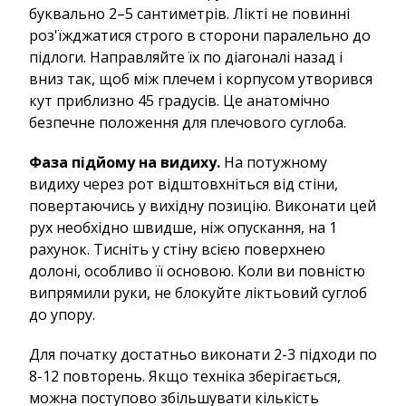
буквально 2–5 сантиметрів. Лікті не повинні
роз'їжджатися строго в сторони паралельно до
підлоги. Направляйте їх по діагоналі назад і
вниз так, щоб між плечем і корпусом утворився
кут приблизно 45 градусів. Це анатомічно
безпечне положення для плечового суглоба.
Фаза підйому на видиху.
На потужному
видиху через рот відштовхніться від стіни,
повертаючись у вихідну позицію. Виконати цей
рух необхідно швидше, ніж опускання, на 1
рахунок. Тисніть у стіну всією поверхнею
долоні, особливо її основою. Коли ви повністю
випрямили руки, не блокуйте ліктьовий суглоб
до упору.
Для початку достатньо виконати 2-3 підходи по
8-12 повторень. Якщо техніка зберігається,
можна поступово збільшувати кількість