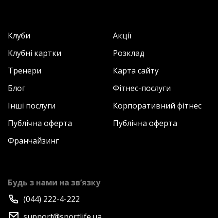
Клуби
Акції
Клубні картки
Розклад
Тренери
Карта сайту
Блог
Фітнес-послуги
Інші послуги
Корпоративний фітнес
Публічна оферта
Публічна оферта
Франчайзинг
Будь з нами на зв’язку
(044) 222-4-222
support@sportlife.ua