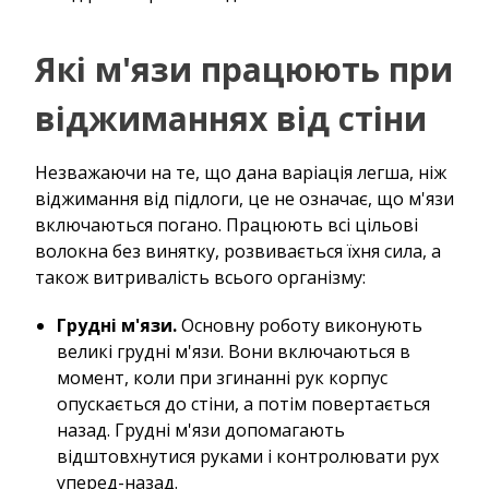
Які м'язи працюють при
віджиманнях від стіни
Незважаючи на те, що дана варіація легша, ніж
віджимання від підлоги, це не означає, що м'язи
включаються погано. Працюють всі цільові
волокна без винятку, розвивається їхня сила, а
також витривалість всього організму:
Грудні м'язи.
Основну роботу виконують
великі грудні м'язи. Вони включаються в
момент, коли при згинанні рук корпус
опускається до стіни, а потім повертається
назад. Грудні м'язи допомагають
відштовхнутися руками і контролювати рух
уперед-назад.