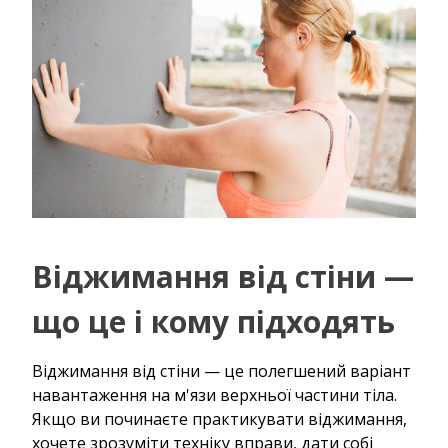
Віджимання від стіни —
що це і кому підходять
Віджимання від стіни — це полегшений варіант
навантаження на м'язи верхньої частини тіла.
Якщо ви починаєте практикувати віджимання,
хочете зрозуміти техніку вправи, дати собі