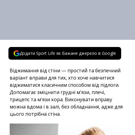
Додати Sport Life як бажане джерело в Google
Віджимання від стіни — простий та безпечний
варіант вправи для тих, хто хоче навчитися
віджиматися класичним способом від підлоги.
Допомагає зміцнити грудні м'язи, плечі,
трицепс та м'язи кора. Виконувати вправу
можна вдома і в залі, без обладнання, адже для
цього потрібна стіна.