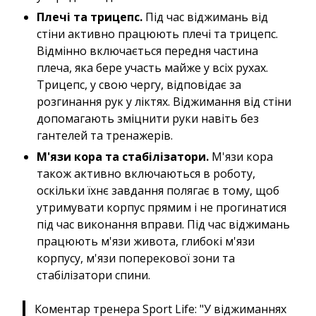
Плечі та трицепс.
Під час віджимань від
стіни активно працюють плечі та трицепс.
Відмінно включається передня частина
плеча, яка бере участь майже у всіх рухах.
Трицепс, у свою чергу, відповідає за
розгинання рук у ліктях. Віджимання від стіни
допомагають зміцнити руки навіть без
гантелей та тренажерів.
М'язи кора та стабілізатори.
М'язи кора
також активно включаються в роботу,
оскільки їхнє завдання полягає в тому, щоб
утримувати корпус прямим і не прогинатися
під час виконання вправи. Під час віджимань
працюють м'язи живота, глибокі м'язи
корпусу, м'язи поперекової зони та
стабілізатори спини.
Коментар тренера Sport Life: "У віджиманнях