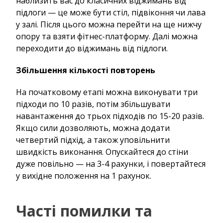
наблизить вас до класичних віджимань від
підлоги — це може бути стіл, підвіконня чи лава
у залі. Після цього можна перейти на ще нижчу
опору та взяти фітнес-платформу. Далі можна
переходити до віджимань від підлоги.
Збільшення кількості повторень
На початковому етапі можна виконувати три
підходи по 10 разів, потім збільшувати
навантаження до трьох підходів по 15-20 разів.
Якщо сили дозволяють, можна додати
четвертий підхід, а також уповільнити
швидкість виконання. Опускайтеся до стіни
дуже повільно — на 3-4 рахунки, і повертайтеся
у вихідне положення на 1 рахунок.
Часті помилки та