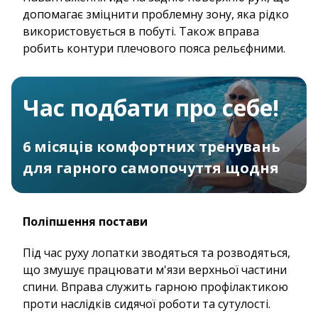
допомагає зміцнити проблемну зону, яка рідко
використовується в побуті. Також вправа
робить контури плечового пояса рельєфними.
Час подбати про себе!
6 місяців комфортних тренувань
для гарного самопочуття щодня
Поліпшення постави
Під час руху лопатки зводяться та розводяться,
що змушує працювати м'язи верхньої частини
спини. Вправа служить гарною профілактикою
проти наслідків сидячої роботи та сутулості.