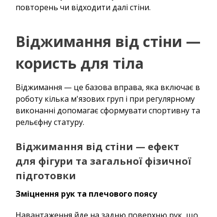
повторень чи відходити далі стіни.
Віджимання від стіни —
користь для тіла
Віджимання — це базова вправа, яка включає в
роботу кілька м'язових груп і при регулярному
виконанні допомагає сформувати спортивну та
рельєфну статуру.
Віджимання від стіни — ефект
для фігури та загальної фізичної
підготовки
Зміцнення рук та плечового поясу
Навантаження йде на задню поверхню рук, що