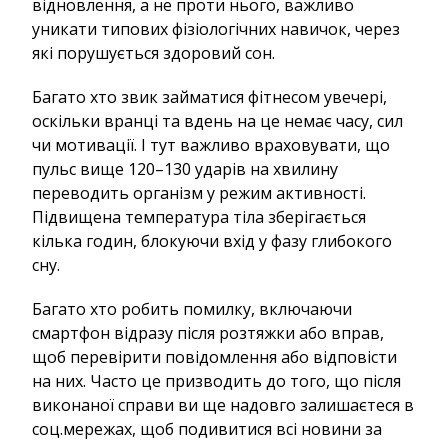
відновлення, а не проти нього, важливо
уникати типових фізіологічних навичок, через
які порушується здоровий сон.
Багато хто звик займатися фітнесом увечері,
оскільки вранці та вдень на це немає часу, сил
чи мотивації. І тут важливо враховувати, що
пульс вище 120–130 ударів на хвилину
переводить організм у режим активності.
Підвищена температура тіла зберігається
кілька годин, блокуючи вхід у фазу глибокого
сну.
Багато хто робить помилку, включаючи
смартфон відразу після розтяжки або вправ,
щоб перевірити повідомлення або відповісти
на них. Часто це призводить до того, що після
виконаної справи ви ще надовго залишаєтеся в
соц.мережах, щоб подивитися всі новини за