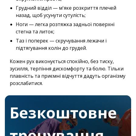
Грудний відділ — м'яке розкриття плечей
назад, щоб усунути сутулість;
Ноги — легка розтяжка задньої поверхні
стегна та литок;
Таз і поперек — скручування лежачи і
підтягування колін до грудей.
Кожен рух виконується спокійно, без тиску,
зусилля, терпіння дискомфорту та болю. Тільки
плавність та приємні відчуття дадуть організму
розслабитися.
Безкоштовне
тренування