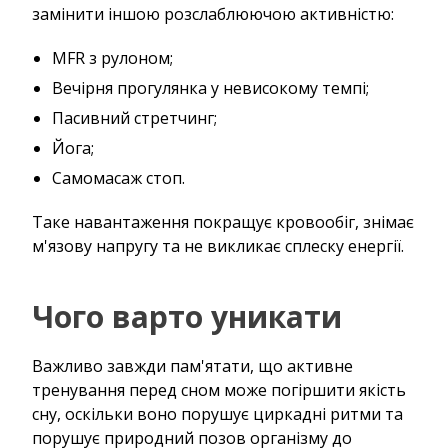
замінити іншою розслаблюючою активністю:
MFR з рулоном;
Вечірня прогулянка у невисокому темпі;
Пасивний стретчинг;
Йога;
Самомасаж стоп.
Таке навантаження покращує кровообіг, знімає
м'язову напругу та не викликає сплеску енергії.
Чого варто уникати
Важливо завжди пам'ятати, що активне
тренування перед сном може погіршити якість
сну, оскільки воно порушує циркадні ритми та
порушує природний позов організму до