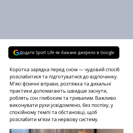
Додати Sport Life як бажане джерело в Google
Коротка зарядка перед сном — чудовий спосіб
розслабитися та підготуватися до відпочинку.
М'які фізичні вправи, розтяжка та дихальні
практики допомагають швидше заснути,
роблять сон глибоким та тривалим. Важливо
виконувати рухи усвідомлено, без поспіху, у
спокійному темпі та обстановці, щоб
розслабити м'язи та нервову систему.