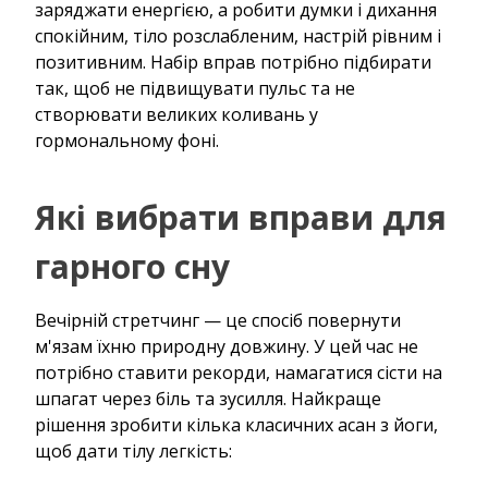
заряджати енергією, а робити думки і дихання
спокійним, тіло розслабленим, настрій рівним і
позитивним. Набір вправ потрібно підбирати
так, щоб не підвищувати пульс та не
створювати великих коливань у
гормональному фоні.
Які вибрати вправи для
гарного сну
Вечірній стретчинг — це спосіб повернути
м'язам їхню природну довжину. У цей час не
потрібно ставити рекорди, намагатися сісти на
шпагат через біль та зусилля. Найкраще
рішення зробити кілька класичних асан з йоги,
щоб дати тілу легкість: