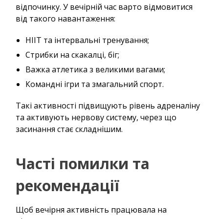
відпочинку. У вечірній час варто відмовитися
від такого навантаження:
HIIT та інтервальні тренування;
Стрибки на скакалці, біг;
Важка атлетика з великими вагами;
Командні ігри та змагальний спорт.
Такі активності підвищують рівень адреналіну
та активують нервову систему, через що
засинання стає складнішим.
Часті помилки та
рекомендації
Щоб вечірня активність працювала на