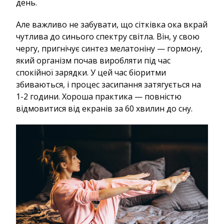
день.
Але важливо не забувати, що сітківка ока вкрай
чутлива до синього спектру світла. Він, у свою
чергу, пригнічує синтез мелатоніну — гормону,
який організм почав виробляти під час
спокійної зарядки. У цей час біоритми
збиваються, і процес засипання затягується на
1-2 години. Хороша практика — повністю
відмовитися від екранів за 60 хвилин до сну.