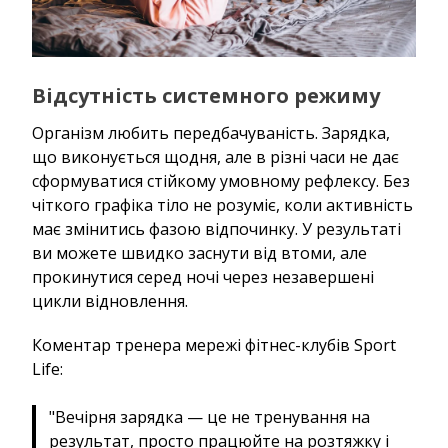
Відсутність системного режиму
Організм любить передбачуваність. Зарядка,
що виконується щодня, але в різні часи не дає
сформуватися стійкому умовному рефлексу. Без
чіткого графіка тіло не розуміє, коли активність
має змінитись фазою відпочинку. У результаті
ви можете швидко заснути від втоми, але
прокинутися серед ночі через незавершені
цикли відновлення.
Коментар тренера мережі фітнес-клубів Sport
Life:
"Вечірня зарядка — це не тренування на
результат, просто працюйте на розтяжку і