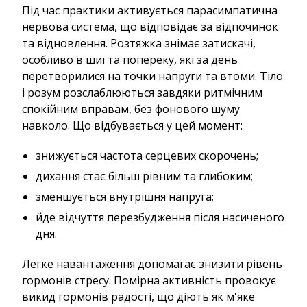
Під час практики активується парасимпатична
нервова система, що відповідає за відпочинок
та відновлення. Розтяжка знімає затискачі,
особливо в шиї та попереку, які за день
перетворилися на точки напруги та втоми. Тіло
і розум розслаблюються завдяки ритмічним
спокійним вправам, без фонового шуму
навколо. Що відбувається у цей момент:
знижується частота серцевих скорочень;
дихання стає більш рівним та глибоким;
зменшується внутрішня напруга;
йде відчуття перезбудження після насиченого
дня.
Легке навантаження допомагає знизити рівень
гормонів стресу. Помірна активність провокує
викид гормонів радості, що діють як м'яке