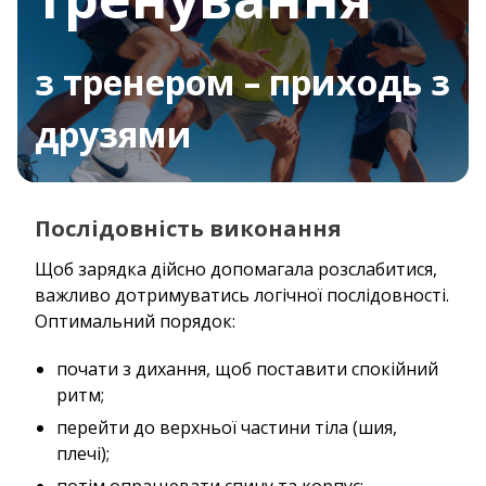
з тренером – приходь з
друзями
Послідовність виконання
Щоб зарядка дійсно допомагала розслабитися,
важливо дотримуватись логічної послідовності.
Оптимальний порядок:
почати з дихання, щоб поставити спокійний
ритм;
перейти до верхньої частини тіла (шия,
плечі);
потім опрацювати спину та корпус;