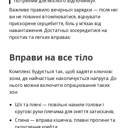
потрібний для якісного відпочинку».
Важливе правило вечірньої зарядки — після неї
ви не повинні втомлюватися, відчувати
прискорене серцебиття, біль у м'язах від
навантаження. Достатньо зосередитися на
простих та легких вправах:
Вправи на все тіло
Комплекс будується так, щоб задіяти ключові
зони, де найчастіше накопичується напруга. До
нього можна включити опрацювання таких
зон:
Шїї та плечі — повільні нахили голови і
кругові рухи плечима для зняття затискачів;
Спина — вправа кішечка, плавні прогини та
округлення хребта;