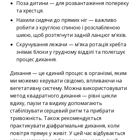
Поза дитини — для розвантаження попереку
та хрестця.
Нахили сидячи до прямих ніг — важливо
робити з круглою спиною і розслабленою
шиєю, щоб розтягнути задній ланцюг м'язів.
Скручування лежачи — м'яка ротація хребта
знімає блоки у грудному відділі та полегшує
процес дихання.
Дихання — це єдиний процес в організмі, яким
ми можемо керувати свідомо, впливаючи на
вегетативну систему. Можна використовувати
метод квадратного дихання — рівні цикли
вдиху, паузи та видиху допомагають
стабілізувати серцевий ритм та прибрати
тривожність. Також рекомендується
практикувати діафрагмальне дихання, коли
повітря прямує у живіт. У цей час відбувається