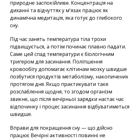
природне заспокійливе. Концентрація на
диханні та відчуттях у м'язах працює як
динамічна медитація, яка готує до глибокого
сну.
Під час занять температура тіла трохи
підвищується, а потім починає плавно падати.
Саме цей спад температури є біологічним
тригером для засинання. Поліпшення
кровообігу допомагає клітинам мозку швидше
позбутися продуктів метаболізму, накопичених
протягом дня. Якщо практикувати таке
розслаблення щодня, то згодом організм
звикне, що після вечірньої зарядки настає час
відпочинку і процес засинання відбуватиметься
швидше.
Вправи для покращення сну — що дійсно
працює Вечірні активності повинні не