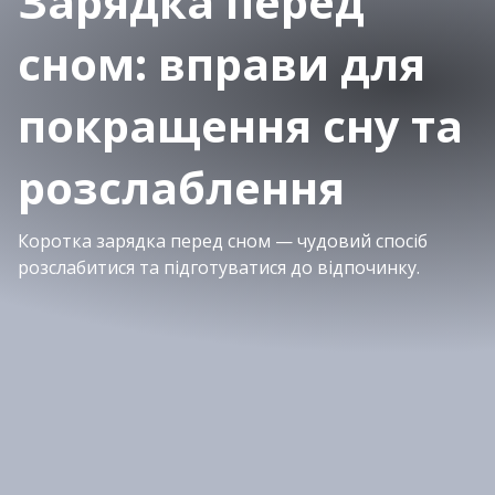
Зарядка перед
сном: вправи для
покращення сну та
розслаблення
Коротка зарядка перед сном — чудовий спосіб
розслабитися та підготуватися до відпочинку.