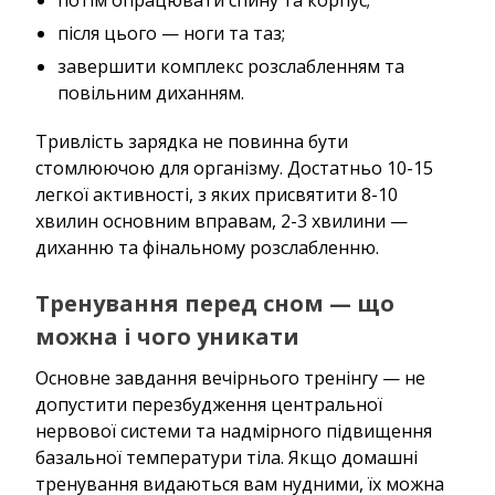
після цього — ноги та таз;
завершити комплекс розслабленням та
повільним диханням.
Тривлість зарядка не повинна бути
стомлюючою для організму. Достатньо 10-15
легкої активності, з яких присвятити 8-10
хвилин основним вправам, 2-3 хвилини —
диханню та фінальному розслабленню.
Тренування перед сном — що
можна і чого уникати
Основне завдання вечірнього тренінгу — не
допустити перезбудження центральної
нервової системи та надмірного підвищення
базальної температури тіла. Якщо домашні
тренування видаються вам нудними, їх можна