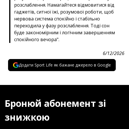
розслаблення. Намагайтеся відмовитися від
гаджетів, ситної їжі, розумової роботи, щоб
нервова система спокійно і стабільно
переходила у фазу розслаблення. Тоді сон
буде закономірним і логічним завершенням
спокійного вечора".
6/12/2026
Додати Sport Life як бажане джерело в Google
Бронюй абонемент зі
знижкою