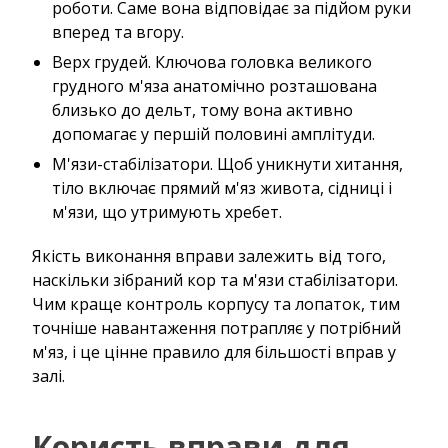
роботи. Саме вона відповідає за підйом руки
вперед та вгору.
Верх грудей. Ключова головка великого
грудного м'яза анатомічно розташована
близько до дельт, тому вона активно
допомагає у першій половині амплітуди.
М'язи-стабілізатори. Щоб уникнути хитання,
тіло включає прямий м'яз живота, сідниці і
м'язи, що утримують хребет.
Якість виконання вправи залежить від того,
наскільки зібраний кор та м'язи стабілізатори.
Чим краще контроль корпусу та лопаток, тим
точніше навантаження потрапляє у потрібний
м'яз, і це цінне правило для більшості вправ у
залі.
Користь вправи для