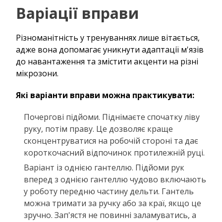
Варіації вправи
Різноманітність у тренуваннях лише вітається,
адже вона допомагає уникнути адаптації м'язів
до навантаження та змістити акценти на різні
мікрозони.
Які варіанти вправи можна практикувати:
Почергові підйоми. Піднімаєте спочатку ліву
руку, потім праву. Це дозволяє краще
сконцентруватися на робочій стороні та дає
короткочасний відпочинок протилежній руці.
Варіант із однією гантеллю. Підйоми рук
вперед з однією гантеллю чудово включають
у роботу передню частину дельти. Гантель
можна тримати за ручку або за краї, якщо це
зручно. Зап'ястя не повинні заламуватись, а