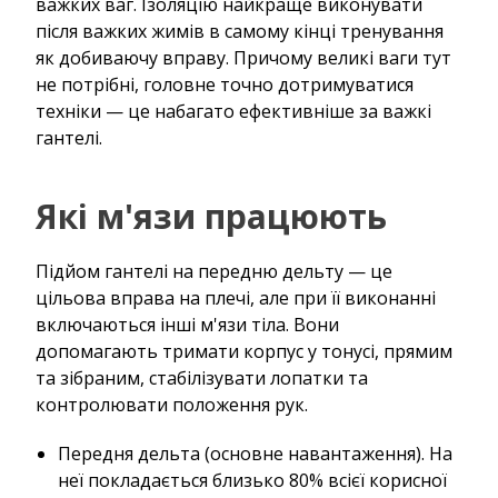
важких ваг. Ізоляцію найкраще виконувати
після важких жимів в самому кінці тренування
як добиваючу вправу. Причому великі ваги тут
не потрібні, головне точно дотримуватися
техніки — це набагато ефективніше за важкі
гантелі.
Які м'язи працюють
Підйом гантелі на передню дельту — це
цільова вправа на плечі, але при її виконанні
включаються інші м'язи тіла. Вони
допомагають тримати корпус у тонусі, прямим
та зібраним, стабілізувати лопатки та
контролювати положення рук.
Передня дельта (основне навантаження). На
неї покладається близько 80% всієї корисної