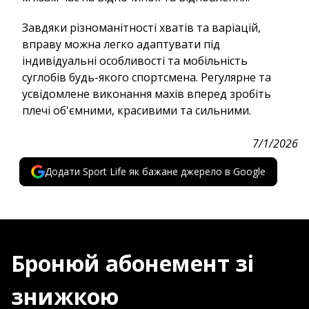
Завдяки різноманітності хватів та варіацій,
вправу можна легко адаптувати під
індивідуальні особливості та мобільність
суглобів будь-якого спортсмена. Регулярне та
усвідомлене виконання махів вперед зробіть
плечі об'ємними, красивими та сильними.
7/1/2026
Додати Sport Life як бажане джерело в Google
Бронюй абонемент зі
знижкою