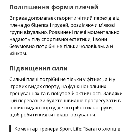
Поліпшення форми плечей
Вправа допомагає створити чіткий перехід від
плеча до біцепса і грудей, розділяючи м'язові
групи візуально. Розвинені плечі моментально
надають тілу спортивної естетики, і вони
безумовно потрібні не тільки чоловікам, а й
жінкам.
Підвищення сили
Сильні плечі потрібні не тільки у фітнесі, а й у
ігрових видах спорту, на функціональних
тренуваннях та в побутовій активності. Завдяки
цій перевазі ви будете швидше прогресувати в
інших видах спорту, де потрібні сильні руки,
щоб робити кидки і відштовхування.
Коментар тренера Sport Life: "Багато хлопців