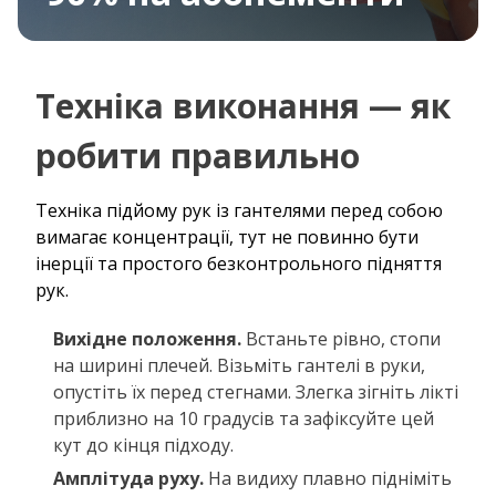
Техніка виконання — як
робити правильно
Техніка підйому рук із гантелями перед собою
вимагає концентрації, тут не повинно бути
інерції та простого безконтрольного підняття
рук.
Вихідне положення.
Встаньте рівно, стопи
на ширині плечей. Візьміть гантелі в руки,
опустіть їх перед стегнами. Злегка зігніть лікті
приблизно на 10 градусів та зафіксуйте цей
кут до кінця підходу.
Амплітуда руху.
На видиху плавно підніміть