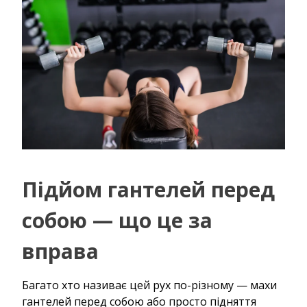
Підйом гантелей перед
собою — що це за
вправа
Багато хто називає цей рух по-різному — махи
гантелей перед собою або просто підняття