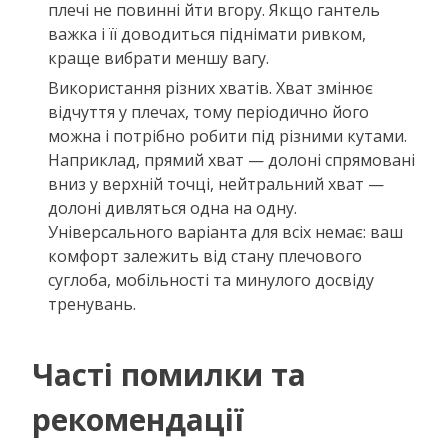
плечі не повинні йти вгору. Якщо гантель
важка і її доводиться піднімати ривком,
краще вибрати меншу вагу.
Використання різних хватів. Хват змінює
відчуття у плечах, тому періодично його
можна і потрібно робити під різними кутами.
Наприклад, прямий хват — долоні спрямовані
вниз у верхній точці, нейтральний хват —
долоні дивляться одна на одну.
Універсального варіанта для всіх немає: ваш
комфорт залежить від стану плечового
суглоба, мобільності та минулого досвіду
тренувань.
Часті помилки та
рекомендації