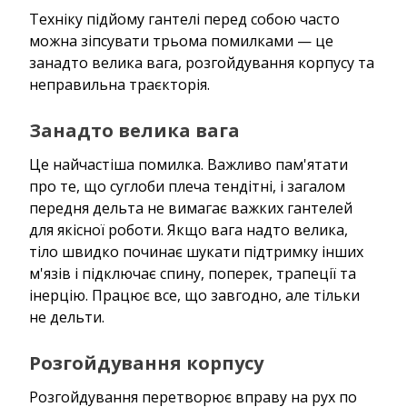
Техніку підйому гантелі перед собою часто
можна зіпсувати трьома помилками — це
занадто велика вага, розгойдування корпусу та
неправильна траєкторія.
Занадто велика вага
Це найчастіша помилка. Важливо пам'ятати
про те, що суглоби плеча тендітні, і загалом
передня дельта не вимагає важких гантелей
для якісної роботи. Якщо вага надто велика,
тіло швидко починає шукати підтримку інших
м'язів і підключає спину, поперек, трапеції та
інерцію. Працює все, що завгодно, але тільки
не дельти.
Розгойдування корпусу
Розгойдування перетворює вправу на рух по