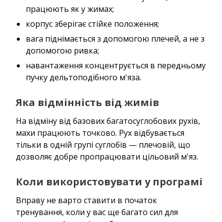
працюють як у жимах;
корпус зберігає стійке положення;
вага піднімається з допомогою плечей, а не з
допомогою ривка;
навантаження концентрується в передньому
пучку дельтоподібного м'яза.
Яка відмінність від жимів
На відміну від базових багатосуглобових рухів,
махи працюють точково. Рух відбувається
тільки в одній групі суглобів — плечовій, що
дозволяє добре пропрацювати цільовий м'яз.
Коли використовувати у програмі
Вправу не варто ставити в початок
тренування, коли у вас ще багато сил для