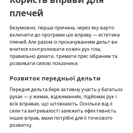
плечей
Безумовно, перша причина, через яку варто
включити до програми цю вправу — естетика
плечей. Але разом із прокачуванням дельт ви
вчитеся контролювати кожен рух тіла,
правильно дихати, тримати прес зібраним та
розвивати силові показники.
Розвиток передньої дельти
Передня дельта бере активну участь у багатьох
рухах — у жимах, віджиманнях, підйомах рук і
всіх вправах, що штовхають. Оскільки від її
сили та витривалості залежить ефективність
інших вправ, махи потрібні для її точкового
розвитку.