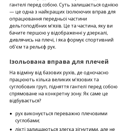
гантелі перед собою. Суть залишається однією
— це одна з найкращих ізолюючих вправ для
опрацювання передньої частини
дельтоподібних м'язів. Це та частина, яку ви
бачите першою у відображенні у дзеркалі,
дивлячись на плечі, і яка формує спортивний
об'єм та рельєф рук.
Ізольована вправа для плечей
На відміну від базових рухів, де одночасно
працюють кілька великих м'язових та
суглобових груп, підняття гантелі перед собою
спрямоване на конкретну зону. Як саме це
відбувається?
рух виконується переважно плечовими
суглобами;
лікті залишаються злегка зігнутими, але не