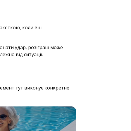
акеткою, коли він
онати удар, розіграш може
ежно від ситуації.
лемент тут виконує конкретне