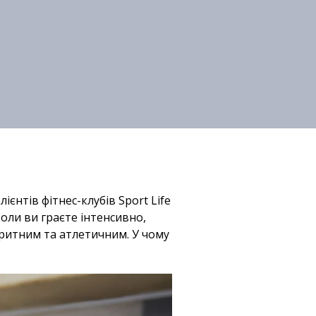
єнтів фітнес-клубів Sport Life
коли ви граєте інтенсивно,
спритним та атлетичним. У чому