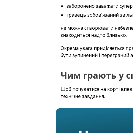
заборонено заважати супер
гравець зобов'язаний звільн
не можна створювати небезпеч
знаходиться надто близько.
Окрема увага приділяється п
бути зупинений і переграний а
Чим грають у 
Щоб почуватися на корті впев
технічне завдання.