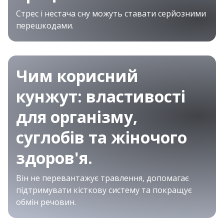
Стрес і нестача сну можуть ставати серйозними
перешкодами.
Чим корисний
кунжут: властивості
для організму,
суглобів та жіночого
здоров'я.
Він не перевантажує травлення, допомагає
підтримувати кісткову систему та покращує
обмін речовин.