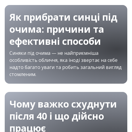
Як прибрати синці під
очима: причини та
ефективні способи
Синяки під очима — не найприємніша
особливість обличчя, яка іноді звертає на себе
надто багато уваги та робить загальний вигляд
стомленим.
Чому важко схуднути
після 40 і що дійсно
працює