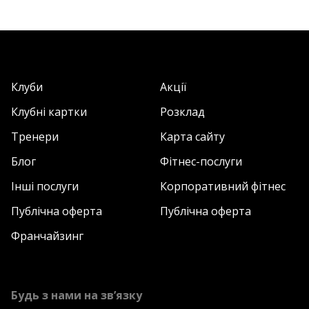
Клуби
Акції
Клубні картки
Розклад
Тренери
Карта сайту
Блог
Фітнес-послуги
Інші послуги
Корпоративний фітнес
Публічна оферта
Публічна оферта
Франчайзинг
Будь з нами на зв’язку