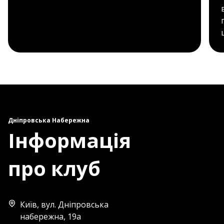
Дніпровська Набережна
Інформація
про клуб
Київ, вул. Дніпровська
набережна, 19а