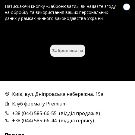
Натискаючи кнопку «Забронювати», ви надаєте згоду
на обробку та використання ваших персональних
даних у рамках чинного законодавства України.
Забронювати
Київ, вул. Дніпровська набережна, 19а
Клуб формату Premium
+38 (044) 585-66-55
(
відділ продажів
)
+38 (044) 585-66-44
(
відділ сервісу
)