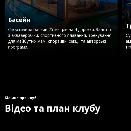
Басейн
Т
Спортивний басейн 25 метрів на 4 доріжки. Заняття
з аквааеробіки, спортивного плавання, тренування
Су
для майбутніх мам, спортивні секції та авторські
ам
програми.
Pr
Більше про клуб
Відео та план клубу