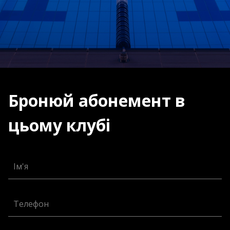
Бронюй абонемент в
цьому клубі
Ім'я
Телефон