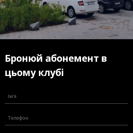
Бронюй абонемент в
цьому клубі
Ім'я
Телефон