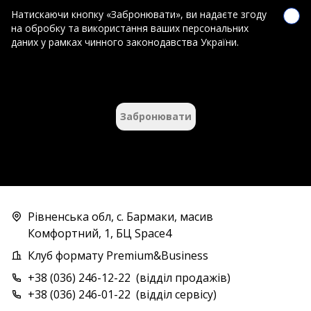
Натискаючи кнопку «Забронювати», ви надаєте згоду
на обробку та використання ваших персональних
даних у рамках чинного законодавства України.
Забронювати
Рівненська обл, с. Бармаки, масив
Комфортний, 1, БЦ Space4
Клуб формату Premium&Business
+38 (036) 246-12-22
(
відділ продажів
)
+38 (036) 246-01-22
(
відділ сервісу
)