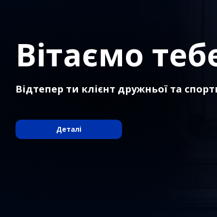
Вітаємо теб
Відтепер ти клієнт дружньої та спорт
Деталі