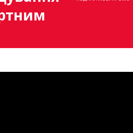
ртним