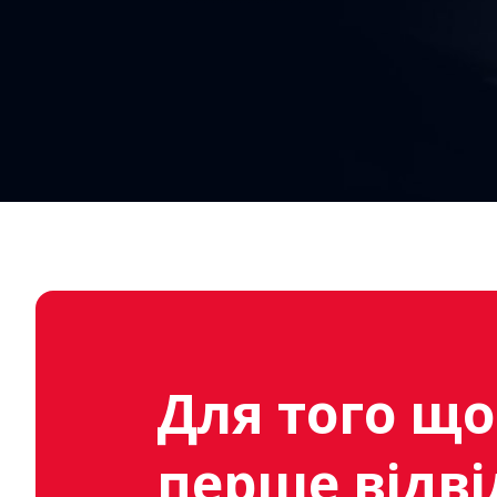
Для того що
перше відв