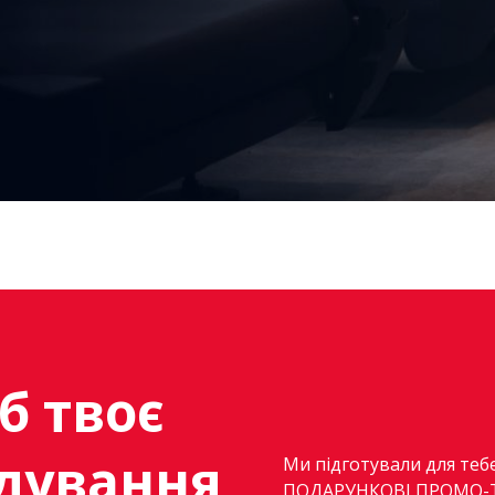
б твоє
ідування
Ми підготували для теб
ПОДАРУНКОВІ ПРОМО-