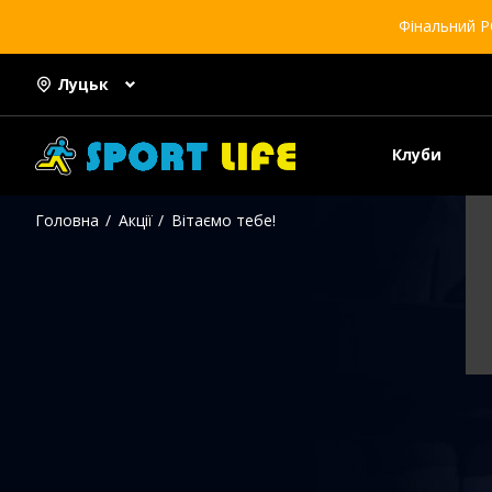
Фінальний Р
Луцьк
Клуби
Головна
Акції
Вітаємо тебе!