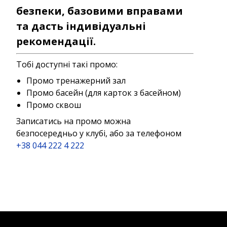
безпеки, базовими вправами
та дасть індивідуальні
рекомендації.
Тобі доступні такі промо:
Промо тренажерний зал
Промо басейн (для карток з басейном)
Промо сквош
Записатись на промо можна
безпосередньо у клубі, або за телефоном
+38 044 222 4 222