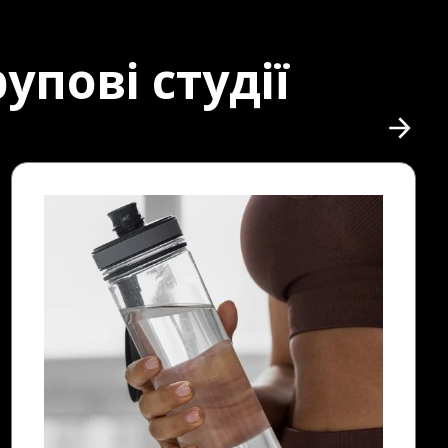
упові студії