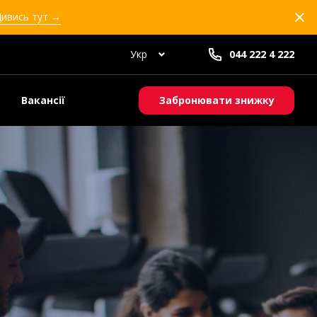
Дивись тут →
Укр
044 222 4 222
Вакансії
Забронювати знижку