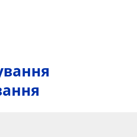
ування
вання