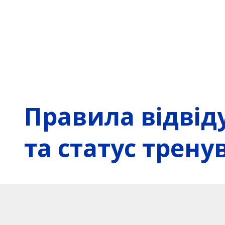
Правила відвід
та статус трену