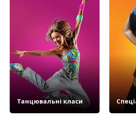
Танцювальні класи
Спеці