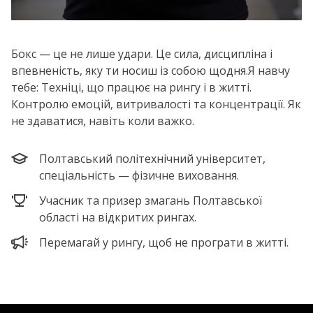
Бокс — це не лише удари. Це сила, дисципліна і
впевненість, яку ти носиш із собою щодня.Я навчу
тебе: Техніці, що працює на рингу і в житті.
Контролю емоцій, витривалості та концентрації. Як
не здаватися, навіть коли важко.
Полтавський політехнічний університет,
спеціальність — фізичне виховання.
Учасник та призер змагань Полтавської
області на відкритих рингах.
Перемагай у рингу, щоб не програти в житті.