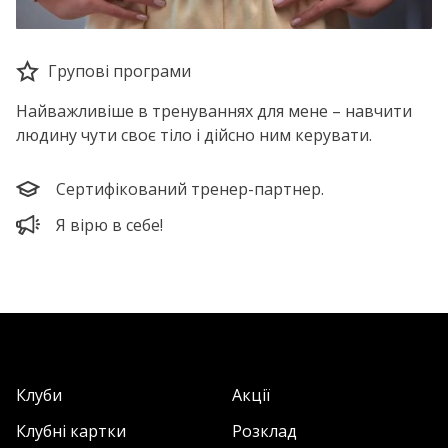
Групові програми
Найважливіше в тренуваннях для мене – навчити
людину чути своє тіло і дійсно ним керувати.
Сертифікований тренер-партнер.
Я вірю в себе!
Клуби
Акції
Клубні картки
Розклад