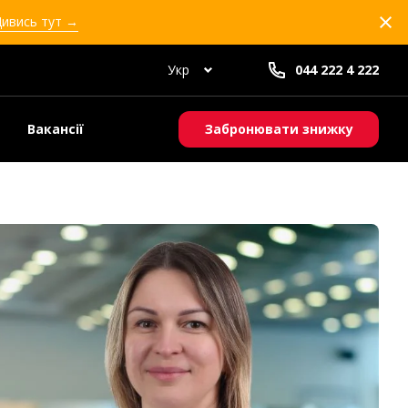
Дивись тут →
Укр
044 222 4 222
Вакансії
Забронювати знижку