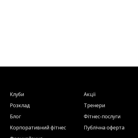
Клуби
Акції
Розклад
Тренери
Блог
Фітнес-послуги
Корпоративний фітнес
Публічна оферта