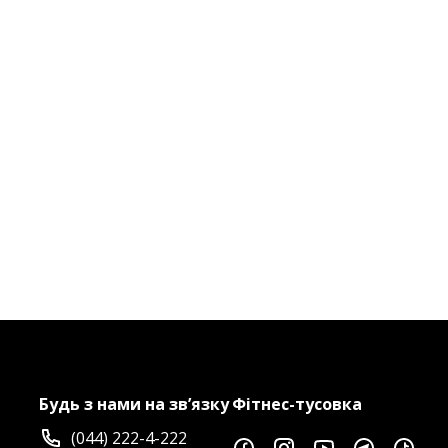
Будь з нами на зв’язку
Фітнес-тусовка
(044) 222-4-222