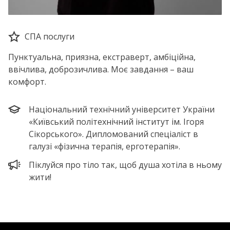
СПА послуги
Пунктуальна, приязна, екстраверт, амбіційна,
ввічлива, доброзичлива. Моє завдання – ваш
комфорт.
Національний технічний університет України
«Київський політехнічний інститут ім. Ігоря
Сікорського». Дипломований спеціаліст в
галузі «фізична терапія, ерготерапія».
Піклуйся про тіло так, щоб душа хотіла в ньому
жити!