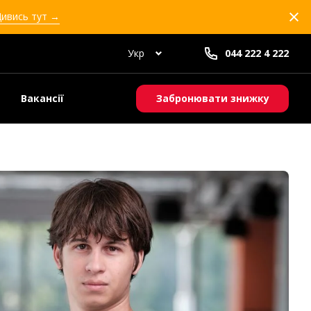
Дивись тут →
Укр
044 222 4 222
Вакансії
Забронювати знижку