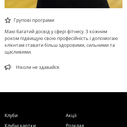
Групові програми
Маю багатий досвід у сфері фітнесу. З кожним
роком підвищую свою професійність і допомогаю
клієнтам ставати більш здоровими, сильними та
щасливими.
Ніколи не здавайся.
Клуби
Акції
Клубні картки
Розклад