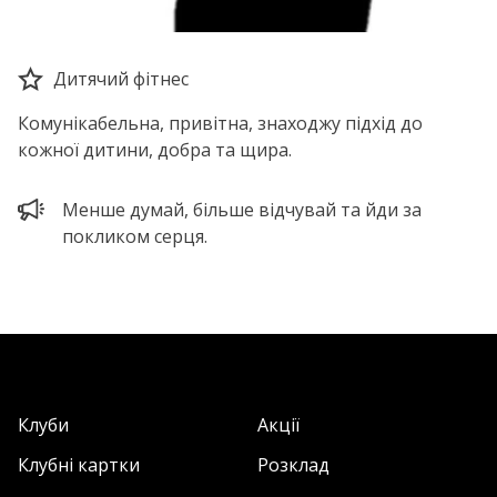
Дитячий фітнес
Комунікабельна, привітна, знаходжу підхід до
кожної дитини, добра та щира.
Менше думай, більше відчувай та йди за
покликом серця.
Клуби
Акції
Клубні картки
Розклад