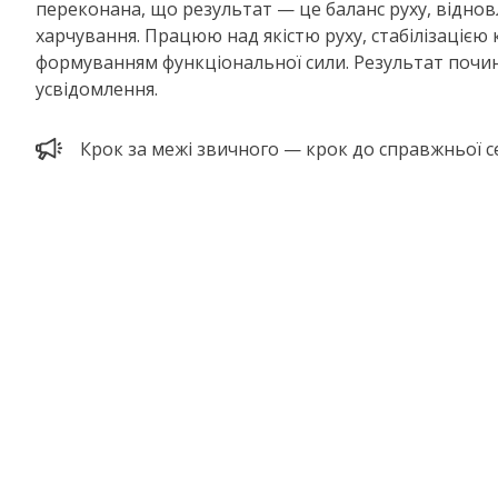
переконана, що результат — це баланс руху, віднов
харчування. Працюю над якістю руху, стабілізацією 
формуванням функціональної сили. Результат почин
усвідомлення.
Крок за межі звичного — крок до справжньої с