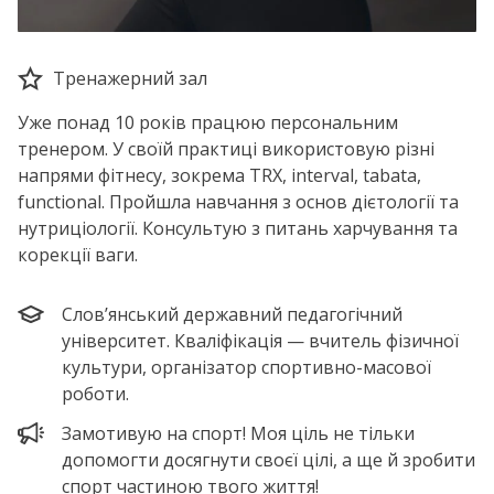
Тренажерний зал
Уже понад 10 років працюю персональним
тренером. У своїй практиці використовую різні
напрями фітнесу, зокрема TRX, interval, tabata,
functional. Пройшла навчання з основ дієтології та
нутриціології. Консультую з питань харчування та
корекції ваги.
Словʼянський державний педагогічний
університет. Кваліфікація — вчитель фізичної
культури, організатор спортивно-масової
роботи.
Замотивую на спорт! Моя ціль не тільки
допомогти досягнути своєї цілі, а ще й зробити
спорт частиною твого життя!