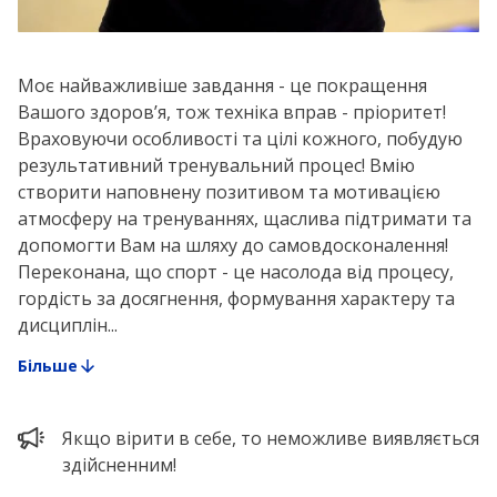
Моє найважливіше завдання - це покращення
Вашого здоров’я, тож техніка вправ - пріоритет!
Враховуючи особливості та цілі кожного, побудую
результативний тренувальний процес! Вмію
створити наповнену позитивом та мотивацією
атмосферу на тренуваннях, щаслива підтримати та
допомогти Вам на шляху до самовдосконалення!
Переконана, що спорт - це насолода від процесу,
гордість за досягнення, формування характеру та
дисциплін...
Більше
Якщо вірити в себе, то неможливе виявляється
здійсненним!