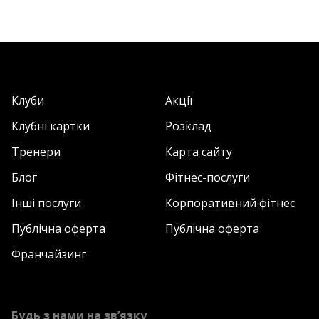
Клуби
Акції
Клубні картки
Розклад
Тренери
Карта сайту
Блог
Фітнес-послуги
Інші послуги
Корпоративний фітнес
Публічна оферта
Публічна оферта
Франчайзинг
Будь з нами на зв’язку