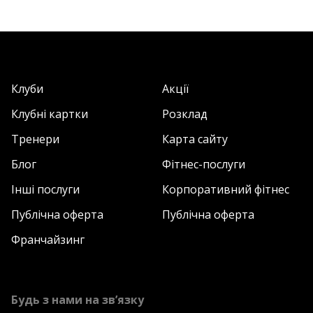
Клуби
Акції
Клубні картки
Розклад
Тренери
Карта сайту
Блог
Фітнес-послуги
Інші послуги
Корпоративний фітнес
Публічна оферта
Публічна оферта
Франчайзинг
Будь з нами на зв’язку