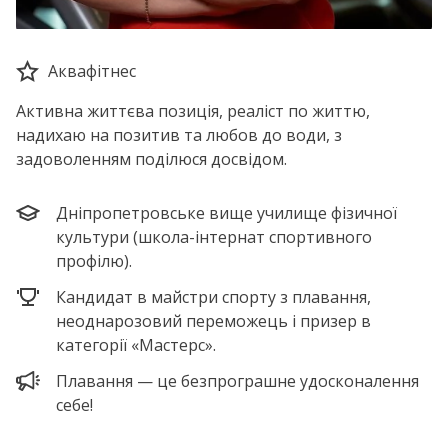
Аквафітнес
Активна життєва позиція, реаліст по життю,
надихаю на позитив та любов до води, з
задоволенням поділюся досвідом.
Дніпропетровське вище училище фізичної
культури (школа-інтернат спортивного
профілю).
Кандидат в майстри спорту з плавання,
неоднарозовий переможець і призер в
категорії «Мастерс».
Плавання — це безпрограшне удосконалення
себе!