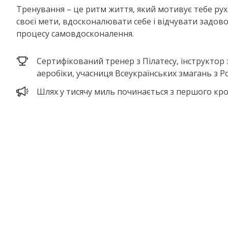
Тренування – це ритм життя, який мотивує тебе рух
своєї мети, вдосконалювати себе і відчувати задов
процесу самовдосконалення.
Сертифікований тренер з Пілатесу, інструктор 
аеробіки, учасниця Всеукраїнських змагань з Po
Шлях у тисячу миль починається з першого кро