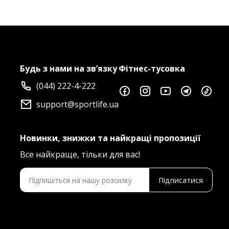
Будь з нами на зв’язку
Фітнес-тусовка
(044) 222-4-222
support@sportlife.ua
Новинки, знижки та найкращі пропозиції
Все найкраще, тільки для вас!
Підписатися