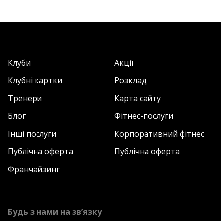
Клуби
Акції
Клубні картки
Розклад
Тренери
Карта сайту
Блог
Фітнес-послуги
Інші послуги
Корпоративний фітнес
Публічна оферта
Публічна оферта
Франчайзинг
Будь з нами на зв’язку