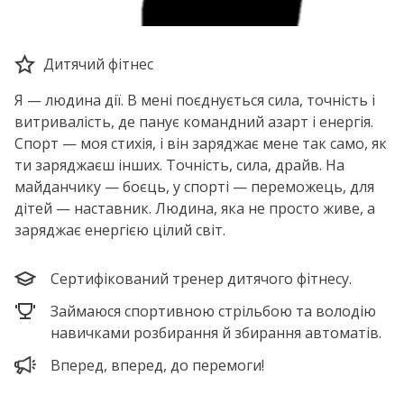
Дитячий фітнес
Я — людина дії. В мені поєднується сила, точність і
витривалість, де панує командний азарт і енергія.
Спорт — моя стихія, і він заряджає мене так само, як
ти заряджаєш інших. Точність, сила, драйв. На
майданчику — боєць, у спорті — переможець, для
дітей — наставник. Людина, яка не просто живе, а
заряджає енергією цілий світ.
Сертифікований тренер дитячого фітнесу.
Займаюся спортивною стрільбою та володію
навичками розбирання й збирання автоматів.
Вперед, вперед, до перемоги!