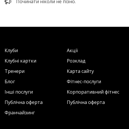
Починати ніколи не пізно.
Клуби
Акції
Клубні картки
Розклад
Тренери
Карта сайту
Блог
Фітнес-послуги
Інші послуги
Корпоративний фітнес
Публічна оферта
Публічна оферта
Франчайзинг