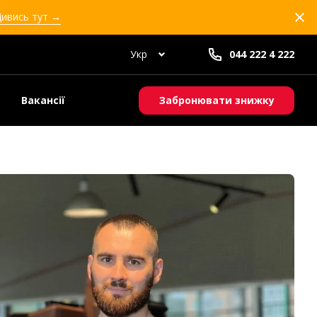
Дивись тут →
Укр
044 222 4 222
Вакансії
Забронювати знижку