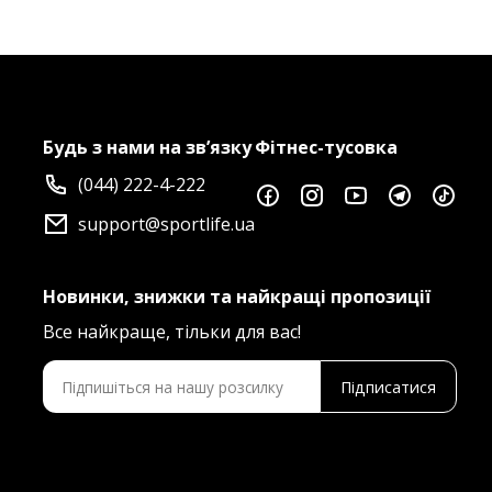
Будь з нами на зв’язку
Фітнес-тусовка
(044) 222-4-222
support@sportlife.ua
Новинки, знижки та найкращі пропозиції
Все найкраще, тільки для вас!
Підписатися