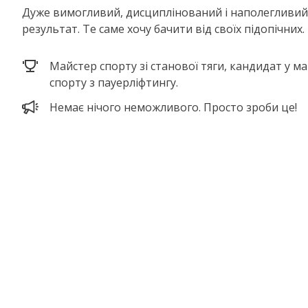
Дуже вимогливий, дисциплінований і наполегливи
результат. Те саме хочу бачити від своїх підопічних.
Майстер спорту зі станової тяги, кандидат у м
спорту з пауерліфтингу.
Немає нічого неможливого. Просто зроби це!