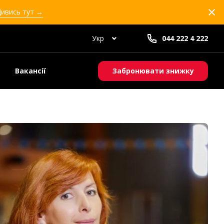
Дивись тут →
Укр
044 222 4 222
Вакансії
Забронювати знижку