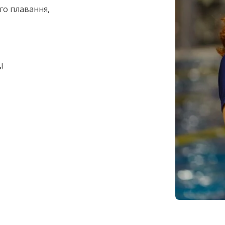
го плавання,
!