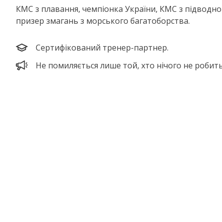
КМС з плавання, чемпіонка України, КМС з підводно
призер змагань з морського багатоборства.
Сертифікований тренер-партнер.
Не помиляється лише той, хто нічого не робить