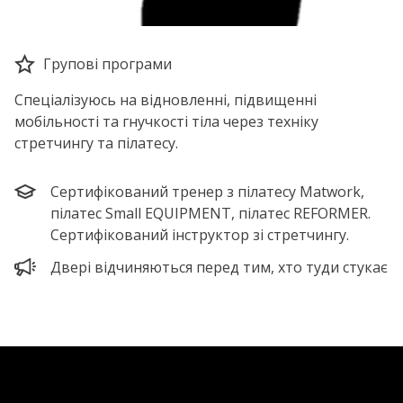
Групові програми
Спеціалізуюсь на відновленні, підвищенні
мобільності та гнучкості тіла через техніку
стретчингу та пілатесу.
Сертифікований тренер з пілатесу Matwork,
пілатес Small EQUIPMENT, пілатес REFORMER.
Сертифікований інструктор зі стретчингу.
Двері відчиняються перед тим, хто туди стукає