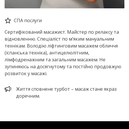
СПА послуги
Сертифікований масажист. Майстер по релаксу та
відновленню. Спеціаліст по м’яким мануальним
технікам. Володію ліфтинговим масажем обличчя
(іспанська техніка), антицелюлітним,
лімфодренажним та загальним масажем. Не
зупиняюсь на досягнутому та постійно продовжую
розвиток у масажі.
Життя сповнене турбот – масаж стане якраз
доречним.