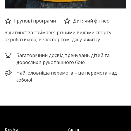
Групові програми
Дитячий фітнес
З дитинства займався різними видами спорту:
акробатикою, велоспортом, джіу-джитсу.
Багаторічний досвід тренувань дітей та
дорослих з рукопашного бою.
Найголовніша перемога – це перемога над
собою!
Клуби
Акції