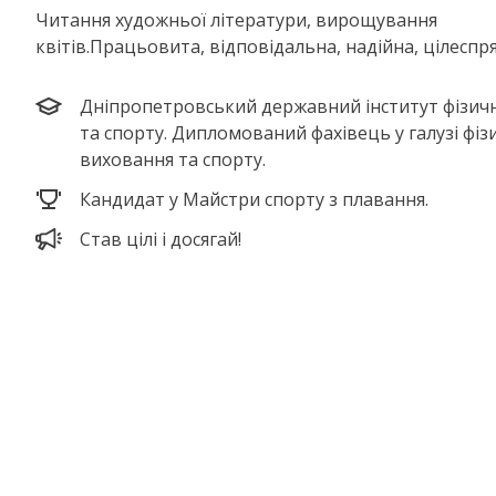
Читання художньої літератури, вирощування
квітів.Працьовита, відповідальна, надійна, цілеспр
Дніпропетровський державний інститут фізичн
та спорту. Дипломований фахівець у галузі фіз
виховання та спорту.
Кандидат у Майстри спорту з плавання.
Став цілі і досягай!