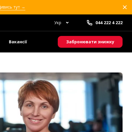
Дивись тут →
Укр
044 222 4 222
Вакансії
Забронювати знижку