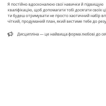
Я постійно вдосконалюю свої навички й підвищую
кваліфікацію, щоб допомагати тобі досягати своїх ц
ти будеш отримувати не просто хаотичний набір вп
чіткий, продуманий план, який вестиме тебе до рез
Дисципліна — це найвища форма любові до се