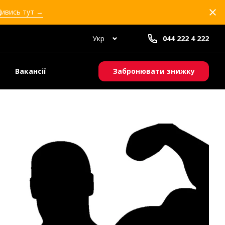
Дивись тут →
Укр
044 222 4 222
Вакансії
Забронювати знижку