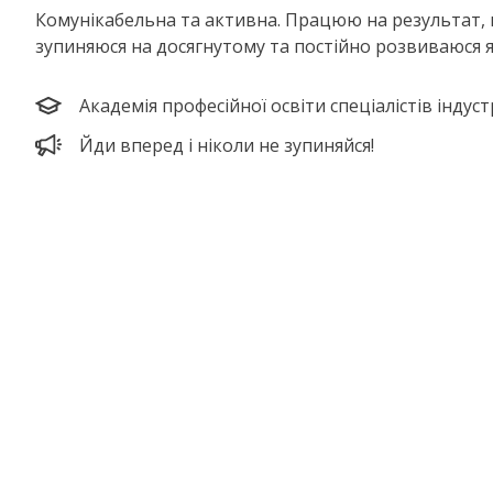
Комунікабельна та активна. Працюю на результат, 
зупиняюся на досягнутому та постійно розвиваюся як
Академія професійної освіти спеціалістів індустр
Йди вперед і ніколи не зупиняйся!