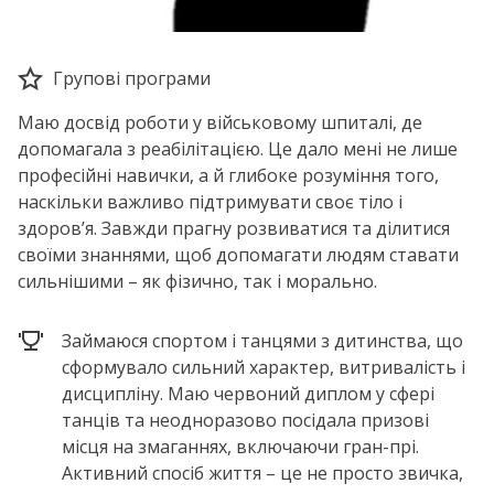
Групові програми
Маю досвід роботи у військовому шпиталі, де
допомагала з реабілітацією. Це дало мені не лише
професійні навички, а й глибоке розуміння того,
наскільки важливо підтримувати своє тіло і
здоров’я. Завжди прагну розвиватися та ділитися
своїми знаннями, щоб допомагати людям ставати
сильнішими – як фізично, так і морально.
Займаюся спортом і танцями з дитинства, що
сформувало сильний характер, витривалість і
дисципліну. Маю червоний диплом у сфері
танців та неодноразово посідала призові
місця на змаганнях, включаючи гран-прі.
Активний спосіб життя – це не просто звичка,