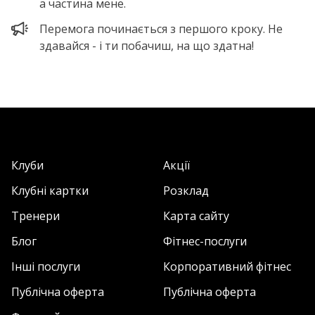
а частина мене.
Перемога починається з першого кроку. Не
здавайся - і ти побачиш, на що здатна!
Клуби
Акції
Клубні картки
Розклад
Тренери
Карта сайту
Блог
Фітнес-послуги
Інші послуги
Корпоративний фітнес
Публічна оферта
Публічна оферта