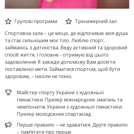
Групові програми
Тренажерний зал
Спортивна зала – це місце, де відпочиває моя душа
та стає сильнішим моє тіло. Люблю спорт,
займаюсь з дитинства. Веду активний та здоровий
спосіб життя, і головне - отримую від цього
задоволення. Я завжди допоможу Вам досягти
поставленої мети. Займатися спортом, щоб бути
здоровим, – ніколи не пізно.
Майстер спорту України з художньої
гімнастики. Призер міжнародних змагань та
чемпіонатів України з художньої гімнастики.
Призер молодіжних спартакіад.
Перше правило – не здаватися. Друге правило
– пам’ятати про перше.