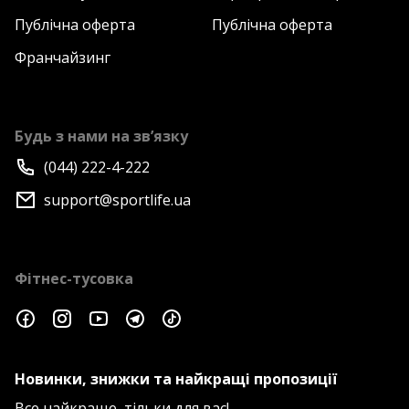
Публічна оферта
Публічна оферта
Франчайзинг
Будь з нами на зв’язку
(044) 222-4-222
support@sportlife.ua
Фітнес-тусовка
Новинки, знижки та найкращі пропозиції
Все найкраще, тільки для вас!