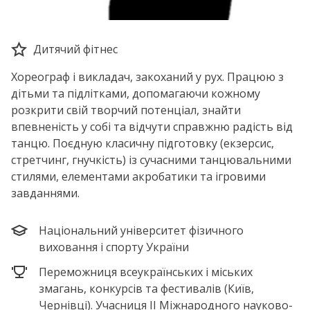
Дитячий фітнес
Хореограф і викладач, закоханий у рух. Працюю з
дітьми та підлітками, допомагаючи кожному
розкрити свій творчий потенціал, знайти
впевненість у собі та відчути справжню радість від
танцю. Поєдную класичну підготовку (екзерсис,
стретчинг, гнучкість) із сучасними танцювальними
стилями, елементами акробатики та ігровими
завданнями.
Національний університет фізичного
виховання і спорту України
Переможниця всеукраїнських і міських
змагань, конкурсів та фестивалів (Київ,
Чернівці). Учасниця ІІ Міжнародного науково-